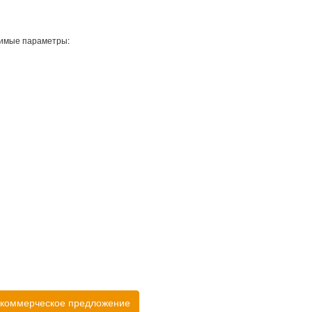
имые параметры:
 коммерческое предложение