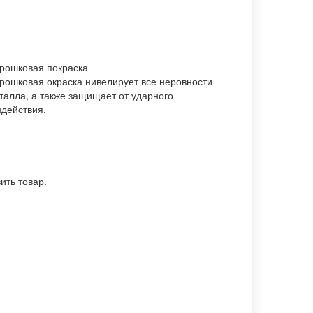
рошковая покраска
рошковая окраска нивелирует все неровности
талла, а также защищает от ударного
здействия.
ить товар.