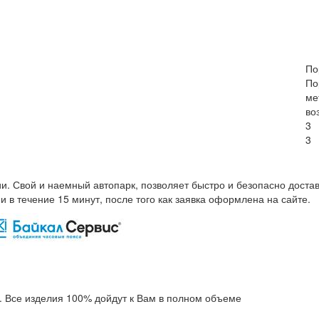
По
По
ме
во
3
3
. Свой и наемный автопарк, позволяет быстро и безопасно достав
 в течение 15 минут, после того как заявка оформлена на сайте.
. Все изделия 100% дойдут к Вам в полном объеме