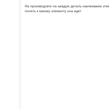
На производсвте на каждую деталь наклеиваем этик
понять к какому элементу она идет