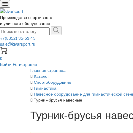
Производство спортивного
и уличного оборудования
+7(8352) 35-53-13
sale@kivarsport.ru
0
Войти
Регистрация
Главная страница
Каталог
Спортоборудовние
Гимнастика
Навесное оборудование для гимнастической стен
Турник-брусья навесные
Турник-брусья наве