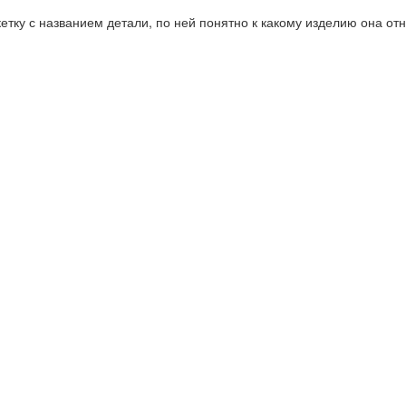
етку с названием детали, по ней понятно к какому изделию она отн