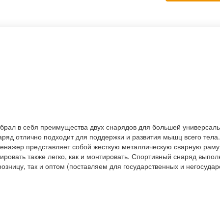
обрал в себя преимущества двух снарядов для большей универсал
ряд отлично подходит для поддержки и развития мышц всего тела
 тренажер представляет собой жесткую металлическую сварную ра
ровать также легко, как и монтировать. Спортивный снаряд выполн
розницу, так и оптом (поставляем для государственных и негосуда