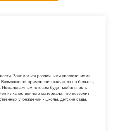
ьности. Заниматься различными упражнениями
. Возможности применения значительно больше,
му. Немаловажным плюсом будет мобильность
ен из качественного материала, что позволит
рственных учреждений - школы, детские сады,