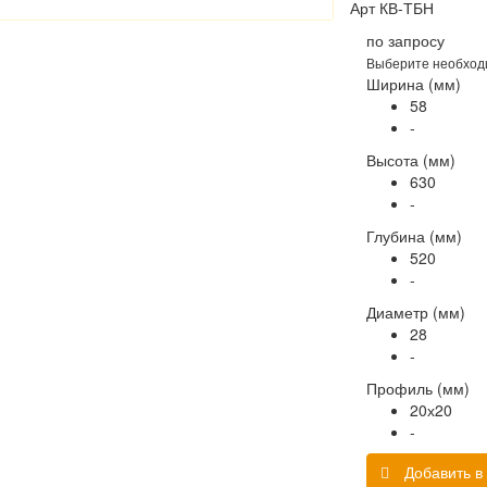
Арт
КВ-ТБН
по запросу
Выберите необход
Ширина (мм)
58
-
Высота (мм)
630
-
Глубина (мм)
520
-
Диаметр (мм)
28
-
Профиль (мм)
20х20
-
Добавить в