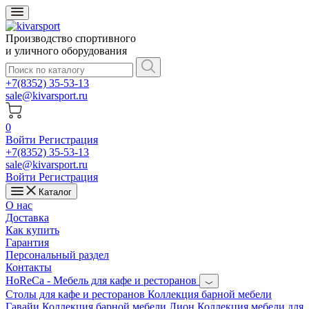
Производство спортивного
и уличного оборудования
+7(8352) 35-53-13
sale@kivarsport.ru
0
Войти
Регистрация
+7(8352) 35-53-13
sale@kivarsport.ru
Войти
Регистрация
Каталог
О нас
Доставка
Как купить
Гарантия
Персональный раздел
Контакты
HoReCa - Мебель для кафе и ресторанов
Cтолы для кафе и ресторанов
Коллекция барной мебели
Гавайи
Коллекция барной мебели Лион
Коллекция мебели для