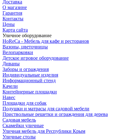
Доставка
О магазине
Гарантия
Контакты
Цены
Карта сайта
Уличное оборудование
HoReCa - Мебель для кафе и ресторанов
Вазоны, цветочницы
Велопарковки
Детское игровое оборудование
Диваны
Заборы и ограждения
Индивидуальные изделия
Информационный стенд
Качели
Контейнерные площадки
Навес
Площадки для собак
Подушки и матрасы для садовой мебели
Приствольные решетки и ограждения для дерева
Садовая мебель
Скамейки уличные
Уличная мебель для Республики Крым
Уличные столы