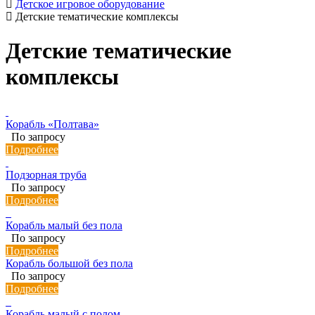
Детское игровое оборудование
Детские тематические комплексы
Детские тематические
комплексы
Корабль «Полтава»
По запросу
Подробнее
Подзорная труба
По запросу
Подробнее
Корабль малый без пола
По запросу
Подробнее
Корабль большой без пола
По запросу
Подробнее
Корабль малый с полом