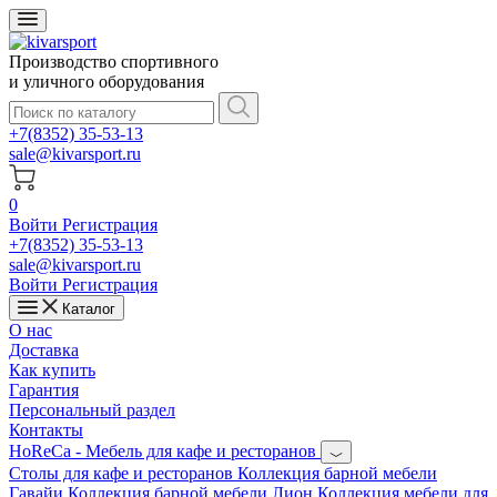
Производство спортивного
и уличного оборудования
+7(8352) 35-53-13
sale@kivarsport.ru
0
Войти
Регистрация
+7(8352) 35-53-13
sale@kivarsport.ru
Войти
Регистрация
Каталог
О нас
Доставка
Как купить
Гарантия
Персональный раздел
Контакты
HoReCa - Мебель для кафе и ресторанов
Cтолы для кафе и ресторанов
Коллекция барной мебели
Гавайи
Коллекция барной мебели Лион
Коллекция мебели для