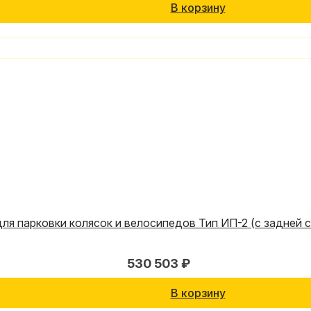
В корзину
ля парковки колясок и велосипедов Тип ИП-2 (с задней 
530 503 ₽
В корзину