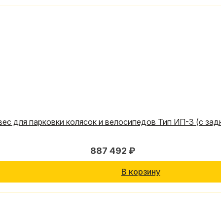
ес для парковки колясок и велосипедов Тип ИП-3 (с зад
887 492 ₽
В корзину