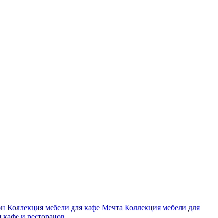
он
Коллекция мебели для кафе Мечта
Коллекция мебели для
я кафе и ресторанов