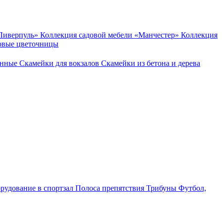
«Ливерпуль»
Коллекция садовой мебели «Манчестер»
Коллекция
овые цветочницы
онные
Скамейки для вокзалов
Скамейки из бетона и дерева
рудование в спортзал
Полоса препятствия
Трибуны
Футбол,