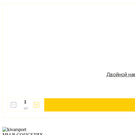
Двойной нав
шт
МЫ В СОЦСЕТЯХ