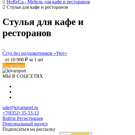
HoReCa - Мебель для кафе и ресторанов
Стулья для кафе и ресторанов
Стулья для кафе и
ресторанов
Стул без подлокотников «Уют»
от 10 900 ₽ за 1 шт
Подробнее
МЫ В СОЦСЕТЯХ
sale@kivarsport.ru
+7(8352) 35-53-13
Войти
Регистрация
Персональный раздел
Подписаться на рассылку