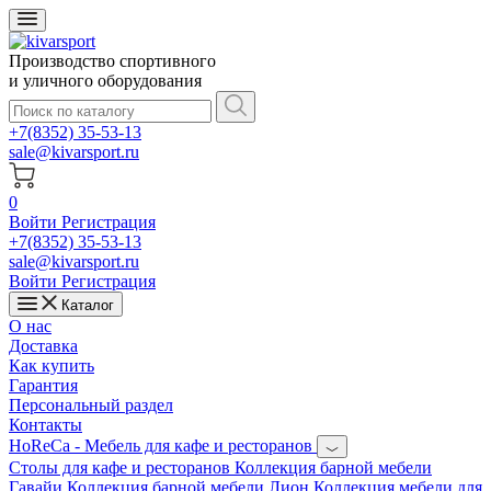
Производство спортивного
и уличного оборудования
+7(8352) 35-53-13
sale@kivarsport.ru
0
Войти
Регистрация
+7(8352) 35-53-13
sale@kivarsport.ru
Войти
Регистрация
Каталог
О нас
Доставка
Как купить
Гарантия
Персональный раздел
Контакты
HoReCa - Мебель для кафе и ресторанов
Cтолы для кафе и ресторанов
Коллекция барной мебели
Гавайи
Коллекция барной мебели Лион
Коллекция мебели для