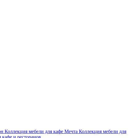
он
Коллекция мебели для кафе Мечта
Коллекция мебели для
я кафе и ресторанов