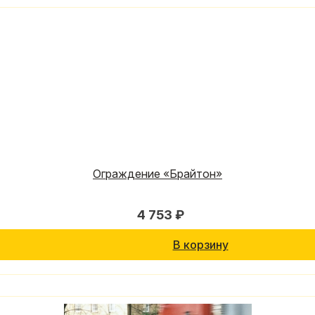
Ограждение «Брайтон»
4 753 ₽
В корзину