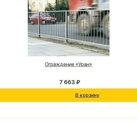
Ограждение «Уран»
7 663 ₽
В корзину