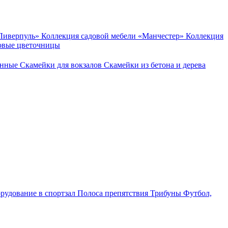
«Ливерпуль»
Коллекция садовой мебели «Манчестер»
Коллекция
овые цветочницы
онные
Скамейки для вокзалов
Скамейки из бетона и дерева
рудование в спортзал
Полоса препятствия
Трибуны
Футбол,