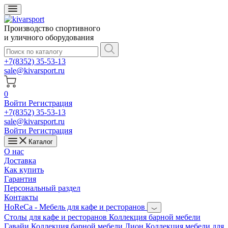
Производство спортивного
и уличного оборудования
+7(8352) 35-53-13
sale@kivarsport.ru
0
Войти
Регистрация
+7(8352) 35-53-13
sale@kivarsport.ru
Войти
Регистрация
Каталог
О нас
Доставка
Как купить
Гарантия
Персональный раздел
Контакты
HoReCa - Мебель для кафе и ресторанов
Cтолы для кафе и ресторанов
Коллекция барной мебели
Гавайи
Коллекция барной мебели Лион
Коллекция мебели для