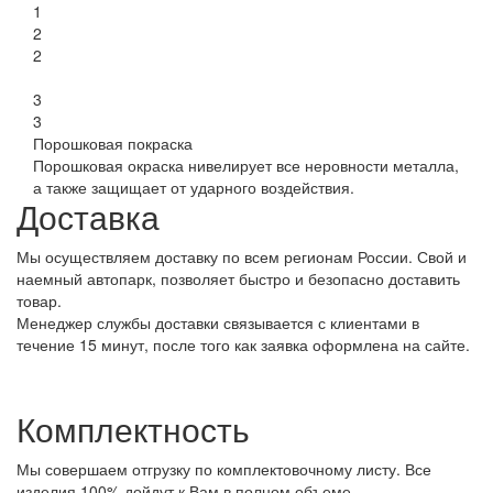
1
2
2
3
3
Порошковая покраска
Порошковая окраска нивелирует все неровности металла,
а также защищает от ударного воздействия.
Доставка
Мы осуществляем доставку по всем регионам России. Свой и
наемный автопарк, позволяет быстро и безопасно доставить
товар.
Менеджер службы доставки связывается с клиентами в
течение 15 минут, после того как заявка оформлена на сайте.
Комплектность
Мы совершаем отгрузку по комплектовочному листу. Все
изделия 100% дойдут к Вам в полном объеме