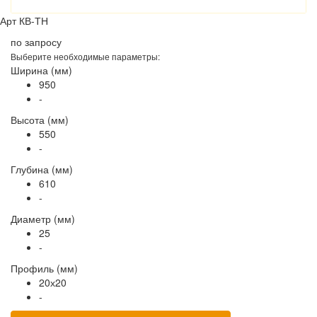
Арт
КВ-ТН
по запросу
Выберите необходимые параметры:
Ширина (мм)
950
-
Высота (мм)
550
-
Глубина (мм)
610
-
Диаметр (мм)
25
-
Профиль (мм)
20х20
-