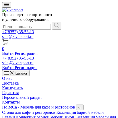
Производство спортивного
и уличного оборудования
+7(8352) 35-53-13
sale@kivarsport.ru
0
Войти
Регистрация
+7(8352) 35-53-13
sale@kivarsport.ru
Войти
Регистрация
Каталог
О нас
Доставка
Как купить
Гарантия
Персональный раздел
Контакты
HoReCa - Мебель для кафе и ресторанов
Cтолы для кафе и ресторанов
Коллекция барной мебели
Гавайи
Коллекция барной мебели Лион
Коллекция мебели для