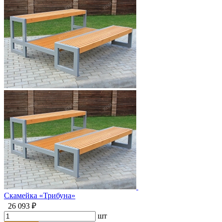
Скамейка «Трибуна»
26 093 ₽
шт