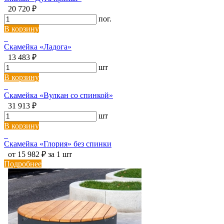
20 720 ₽
пог.
В корзину
Скамейка «Ладога»
13 483 ₽
шт
В корзину
Скамейка «Вулкан со спинкой»
31 913 ₽
шт
В корзину
Скамейка «Глория» без спинки
от 15 982 ₽ за 1 шт
Подробнее