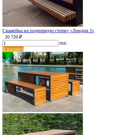
Скамейка на подпорную стенку «Лондон 2»
20 720 ₽
пог.
В корзину