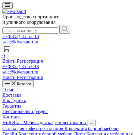
Производство спортивного
и уличного оборудования
+7(8352) 35-53-13
sale@kivarsport.ru
0
Войти
Регистрация
+7(8352) 35-53-13
sale@kivarsport.ru
Войти
Регистрация
Каталог
О нас
Доставка
Как купить
Гарантия
Персональный раздел
Контакты
HoReCa - Мебель для кафе и ресторанов
Cтолы для кафе и ресторанов
Коллекция барной мебели
Гавайи
Коллекция барной мебели Лион
Коллекция мебели для