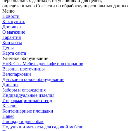
персональных данных», на условиях и для целей,
определенных в Согласии на обработку персональных данных
Меню
Новости
Как купить
Доставка
О магазине
Гарантия
Контакты
Цены
Карта сайта
Уличное оборудование
HoReCa - Мебель для кафе и ресторанов
Вазоны, цветочницы
Велопарковки
Детское игровое оборудование
Диваны
Заборы и ограждения
Индивидуальные изделия
Информационный стенд
Качели
Контейнерные площадки
Навес
Площадки для собак
Подушки и матрасы для садовой мебели