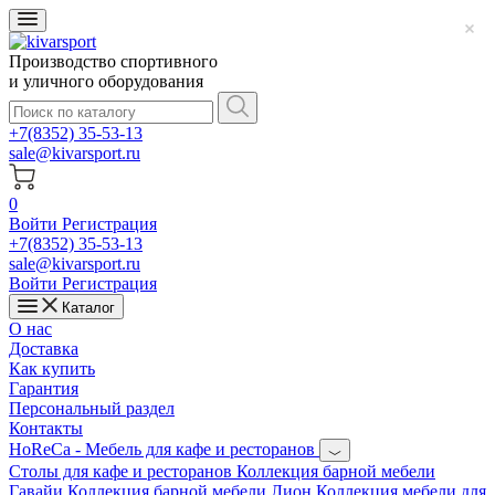
Производство спортивного
и уличного оборудования
+7(8352) 35-53-13
sale@kivarsport.ru
0
Войти
Регистрация
+7(8352) 35-53-13
sale@kivarsport.ru
Войти
Регистрация
Каталог
О нас
Доставка
Как купить
Гарантия
Персональный раздел
Контакты
HoReCa - Мебель для кафе и ресторанов
Cтолы для кафе и ресторанов
Коллекция барной мебели
Гавайи
Коллекция барной мебели Лион
Коллекция мебели для