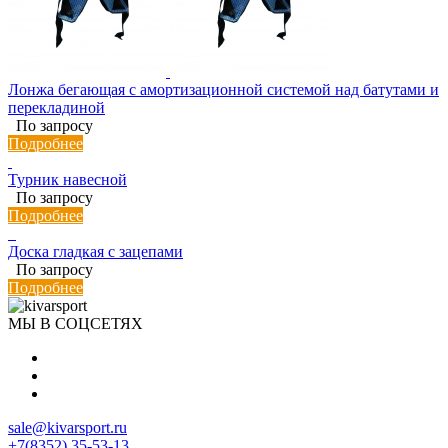
Лонжа бегающая с амортизационной системой над батутами и
перекладиной
По запросу
Подробнее
Турник навесной
По запросу
Подробнее
Доска гладкая с зацепами
По запросу
Подробнее
МЫ В СОЦСЕТЯХ
sale@kivarsport.ru
+7(8352) 35-53-13