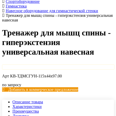
Спортоборудовние
Гимнастика
Навесное оборудование для гимнастической стенки
Тренажер для мышц спины - гиперэкстензия универсальная
навесная
Тренажер для мышц спины -
гиперэкстензия
универсальная навесная
Арт
КВ-ТДМСГУН-115х44х97.00
по запросу
Добавить в коммерческое предложение
Описание товара
Характеристики
Преимущества
Доставка