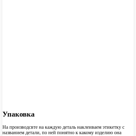
Упаковка
На производсвте на каждую деталь наклеиваем этикетку с
названием детали, по ней понятно к какому изделию она