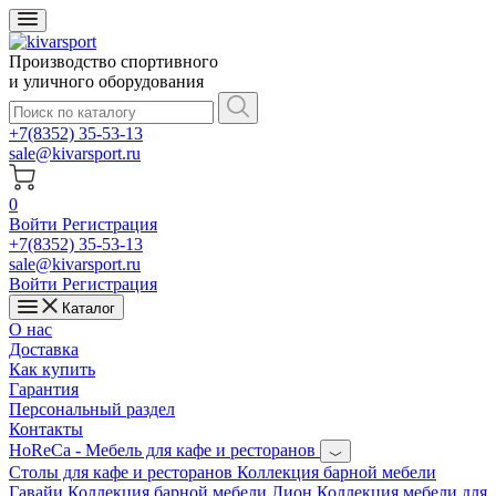
Производство спортивного
и уличного оборудования
+7(8352) 35-53-13
sale@kivarsport.ru
0
Войти
Регистрация
+7(8352) 35-53-13
sale@kivarsport.ru
Войти
Регистрация
Каталог
О нас
Доставка
Как купить
Гарантия
Персональный раздел
Контакты
HoReCa - Мебель для кафе и ресторанов
Cтолы для кафе и ресторанов
Коллекция барной мебели
Гавайи
Коллекция барной мебели Лион
Коллекция мебели для