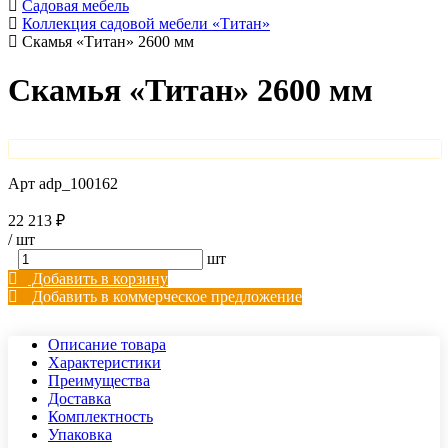
Садовая мебель
Коллекция садовой мебели «Титан»
Скамья «Титан» 2600 мм
Скамья «Титан» 2600 мм
Арт
adp_100162
22 213 ₽
/
шт
шт
Добавить в корзину
Добавить в коммерческое предложение
Описание товара
Характеристики
Преимущества
Доставка
Комплектность
Упаковка