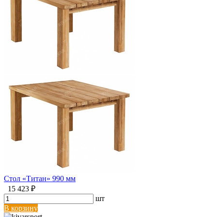
Стол «Титан» 990 мм
15 423 ₽
шт
В корзину