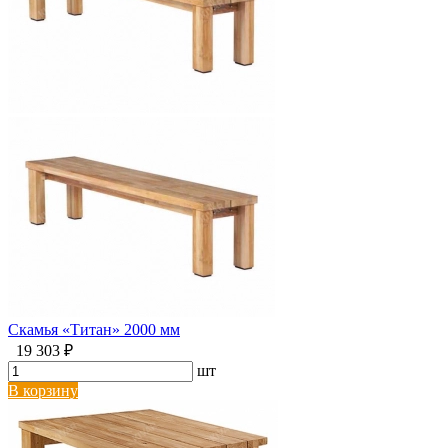
Скамья «Титан» 2000 мм
19 303 ₽
шт
В корзину