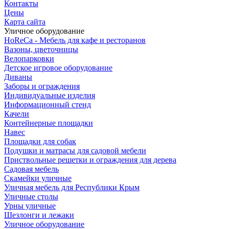
Контакты
Цены
Карта сайта
Уличное оборудование
HoReCa - Мебель для кафе и ресторанов
Вазоны, цветочницы
Велопарковки
Детское игровое оборудование
Диваны
Заборы и ограждения
Индивидуальные изделия
Информационный стенд
Качели
Контейнерные площадки
Навес
Площадки для собак
Подушки и матрасы для садовой мебели
Приствольные решетки и ограждения для дерева
Садовая мебель
Скамейки уличные
Уличная мебель для Республики Крым
Уличные столы
Урны уличные
Шезлонги и лежаки
Уличное оборудование