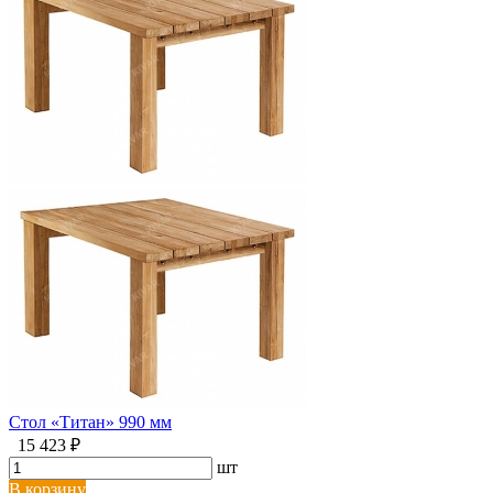
Стол «Титан» 990 мм
15 423 ₽
шт
В корзину