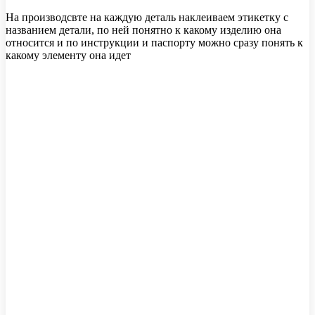
На производсвте на каждую деталь наклеиваем этикетку с
названием детали, по ней понятно к какому изделию она
относится и по инструкции и паспорту можно сразу понять к
какому элементу она идет