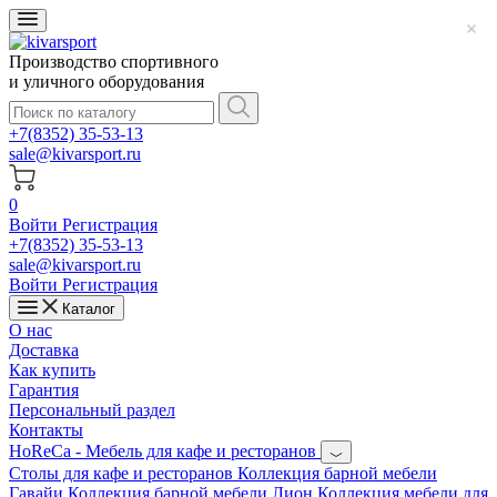
Производство спортивного
и уличного оборудования
+7(8352) 35-53-13
sale@kivarsport.ru
0
Войти
Регистрация
+7(8352) 35-53-13
sale@kivarsport.ru
Войти
Регистрация
Каталог
О нас
Доставка
Как купить
Гарантия
Персональный раздел
Контакты
HoReCa - Мебель для кафе и ресторанов
Cтолы для кафе и ресторанов
Коллекция барной мебели
Гавайи
Коллекция барной мебели Лион
Коллекция мебели для