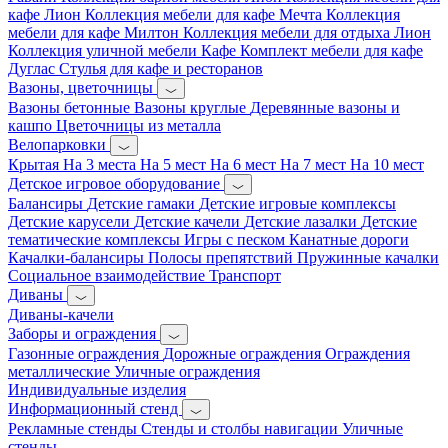
кафе Лион
Коллекция мебели для кафе Мечта
Коллекция
мебели для кафе Милтон
Коллекция мебели для отдыха Лион
Коллекция уличной мебели Кафе
Комплект мебели для кафе
Дуглас
Стулья для кафе и ресторанов
Вазоны, цветочницы
Вазоны бетонные
Вазоны круглые
Деревянные вазоны и
кашпо
Цветочницы из металла
Велопарковки
Крытая
На 3 места
На 5 мест
На 6 мест
На 7 мест
На 10 мест
Детское игровое оборудование
Балансиры
Детские гамаки
Детские игровые комплексы
Детские карусели
Детские качели
Детские лазалки
Детские
тематические комплексы
Игры с песком
Канатные дороги
Качалки-балансиры
Полосы препятствий
Пружинные качалки
Социальное взаимодействие
Транспорт
Диваны
Диваны-качели
Заборы и ограждения
Газонные ограждения
Дорожные ограждения
Ограждения
металлические
Уличные ограждения
Индивидуальные изделия
Информационный стенд
Рекламные стенды
Стенды и столбы навигации
Уличные
стенды