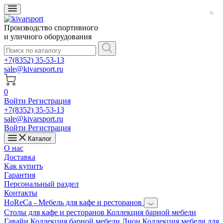
Производство спортивного
и уличного оборудования
+7(8352) 35-53-13
sale@kivarsport.ru
0
Войти
Регистрация
+7(8352) 35-53-13
sale@kivarsport.ru
Войти
Регистрация
Каталог
О нас
Доставка
Как купить
Гарантия
Персональный раздел
Контакты
HoReCa - Мебель для кафе и ресторанов
Cтолы для кафе и ресторанов
Коллекция барной мебели
Гавайи
Коллекция барной мебели Лион
Коллекция мебели для