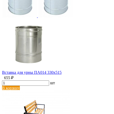
Вставка для урны ПА014 330х515
655 ₽
шт
В корзину