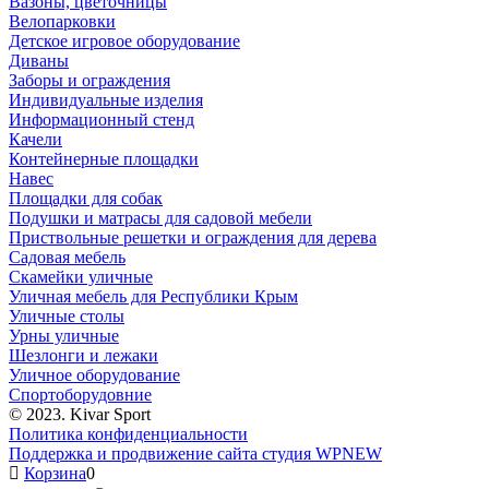
Вазоны, цветочницы
Велопарковки
Детское игровое оборудование
Диваны
Заборы и ограждения
Индивидуальные изделия
Информационный стенд
Качели
Контейнерные площадки
Навес
Площадки для собак
Подушки и матрасы для садовой мебели
Приствольные решетки и ограждения для дерева
Садовая мебель
Скамейки уличные
Уличная мебель для Республики Крым
Уличные столы
Урны уличные
Шезлонги и лежаки
Уличное оборудование
Спортоборудовние
© 2023. Kivar Sport
Политика конфиденциальности
Поддержка и продвижение сайта студия WPNEW
Корзина
0