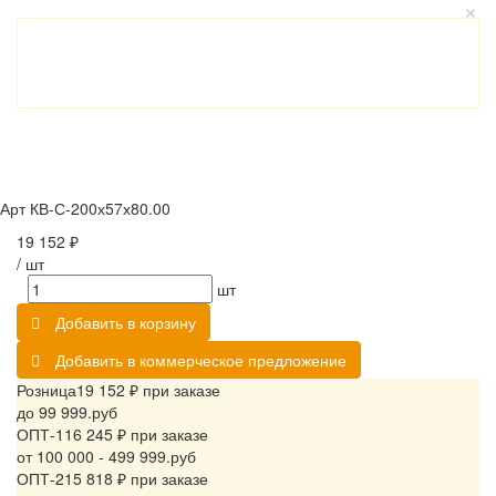
Арт
КВ-С-200х57х80.00
19 152 ₽
/
шт
шт
Добавить в корзину
Добавить в коммерческое предложение
Розница
19 152 ₽ при заказе
до 99 999.руб
ОПТ-1
16 245 ₽ при заказе
от 100 000 - 499 999.руб
ОПТ-2
15 818 ₽ при заказе