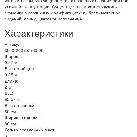
яхтным лаком, что защищает их от внешних воздействий при
уличной эксплуатации. Существует возможность купить
скамейки в различных модификациях: выбрать материал
сидений, длину, цветовое исполнение.
Характеристики
Артикул:
КВ-С-200х57х80.00
Ширина:
0,57 м
Высота общая:
0,85 м
Длина:
2 м
Вес:
63,57 кг
Высота спинки:
80 см
Ширина сиденья:
80 см
Кол-во посадочных мест:
3