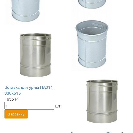
Вставка для урны ПА014
330х515
655 ₽
шт
В корзину