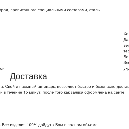
ород, пропитанного специальными составами, сталь
Хо
Да
ве
те
Бо
Зл
зон
ук
Доставка
. Свой и наемный автопарк, позволяет быстро и безопасно достав
 в течение 15 минут, после того как заявка оформлена на сайте.
. Все изделия 100% дойдут к Вам в полном объеме