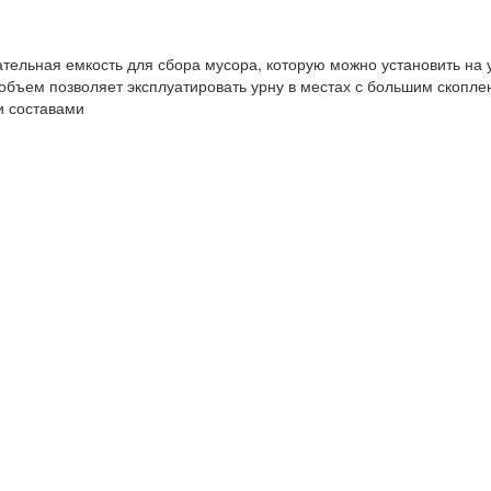
тельная емкость для сбора мусора, которую можно установить на ул
объем позволяет эксплуатировать урну в местах с большим скопле
и составами