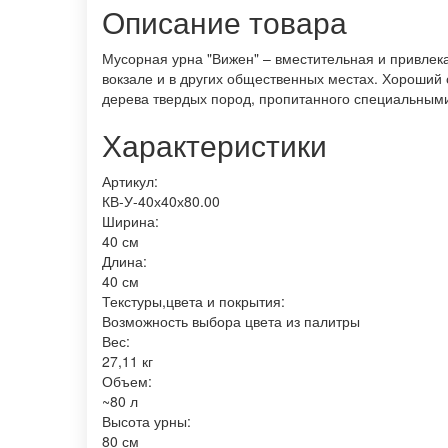
Описание товара
Мусорная урна "Вижен" – вместительная и привлека
вокзале и в других общественных местах. Хороший 
дерева твердых пород, пропитанного специальным
Характеристики
Артикул:
КВ-У-40х40х80.00
Ширина:
40 см
Длина:
40 см
Текстуры,цвета и покрытия:
Возможность выбора цвета из палитры
Вес:
27,11 кг
Объем:
~80 л
Высота урны:
80 см