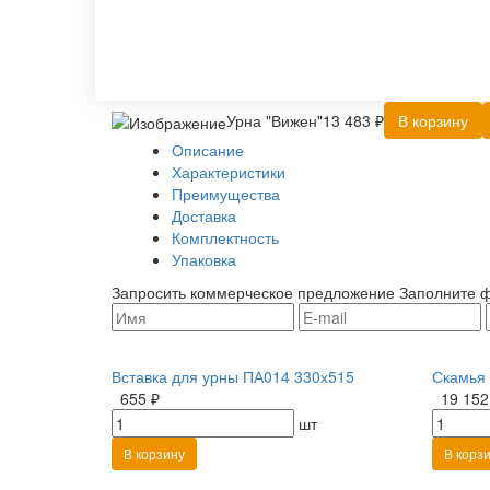
Урна "Вижен"
13 483 ₽
В корзину
Описание
Характеристики
Преимущества
Доставка
Комплектность
Упаковка
Запросить коммерческое предложение
Заполните ф
Вставка для урны ПА014 330х515
Скамья 
655 ₽
19 152
шт
В корзину
В корз