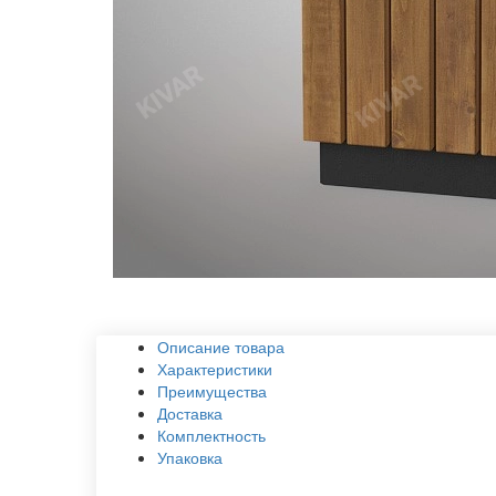
Описание товара
Характеристики
Преимущества
Доставка
Комплектность
Упаковка