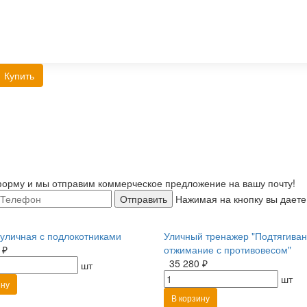
Купить
орму и мы отправим коммерческое предложение на вашу почту!
Отправить
Нажимая на кнопку вы даете
уличная с подлокотниками
Уличный тренажер "Подтягиван
 ₽
отжимание с противовесом"
35 280 ₽
шт
шт
ину
В корзину