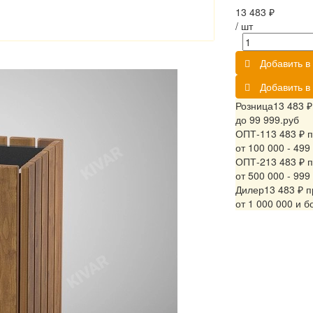
13 483 ₽
/
шт
Добавить в 
Добавить в
Розница
13 483 ₽
до 99 999.руб
ОПТ-1
13 483 ₽ п
от 100 000 - 499
ОПТ-2
13 483 ₽ п
от 500 000 - 999
Дилер
13 483 ₽ п
от 1 000 000 и б