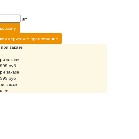
шт
корзину
 коммерческое предложение
 при заказе
ри заказе
 999.руб
ри заказе
 999.руб
ри заказе
олее