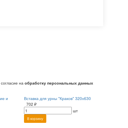
 согласие на
обработку персональных данных
ие и
Вставка для урны "Краков" 320х630
702 ₽
шт
В корзину