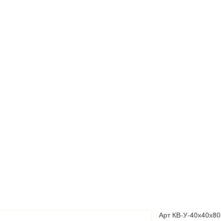
Арт
КВ-У-40х40х80