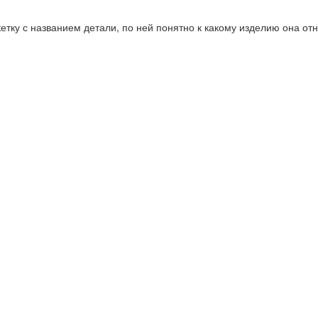
етку с названием детали, по ней понятно к какому изделию она отн