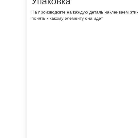
Упаковка
На производсвте на каждую деталь наклеиваем этик
понять к какому элементу она идет