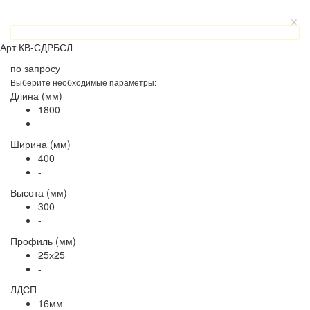
Арт
КВ-СДРБСЛ
по запросу
Выберите необходимые параметры:
Длина (мм)
1800
-
Ширина (мм)
400
-
Высота (мм)
300
-
Профиль (мм)
25х25
-
ЛДСП
16мм