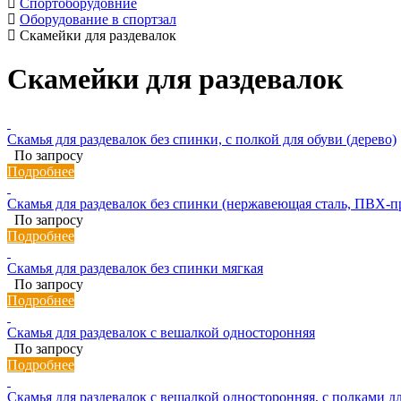
Спортоборудовние
Оборудование в спортзал
Скамейки для раздевалок
Скамейки для раздевалок
Скамья для раздевалок без спинки, с полкой для обуви (дерево)
По запросу
Подробнее
Скамья для раздевалок без спинки (нержавеющая сталь, ПВХ-п
По запросу
Подробнее
Скамья для раздевалок без спинки мягкая
По запросу
Подробнее
Скамья для раздевалок с вешалкой односторонняя
По запросу
Подробнее
Скамья для раздевалок с вешалкой односторонняя, с полками д