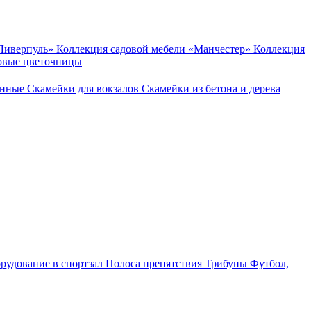
«Ливерпуль»
Коллекция садовой мебели «Манчестер»
Коллекция
овые цветочницы
онные
Скамейки для вокзалов
Скамейки из бетона и дерева
рудование в спортзал
Полоса препятствия
Трибуны
Футбол,