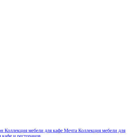
он
Коллекция мебели для кафе Мечта
Коллекция мебели для
я кафе и ресторанов