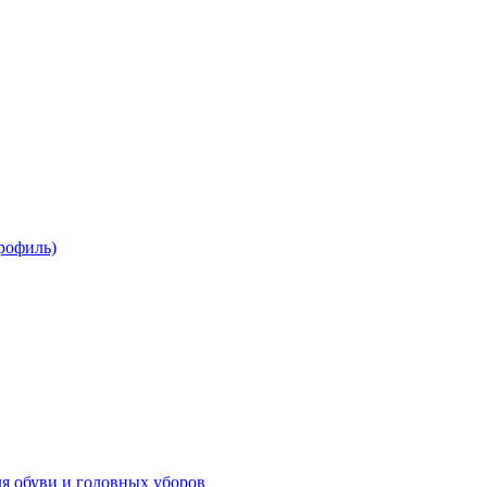
рофиль)
ля обуви и головных уборов