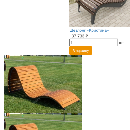
Шезлонг «Кристина»
37 733 ₽
шт
В корзину