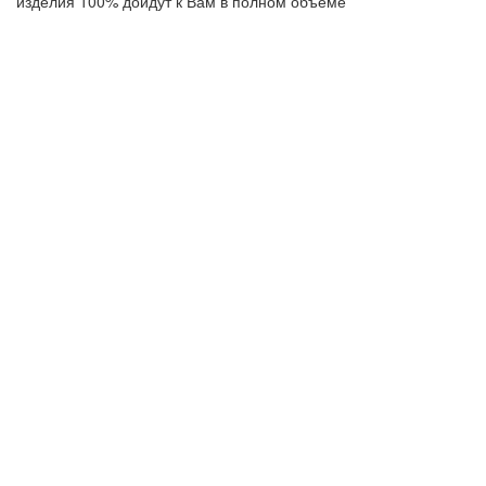
изделия 100% дойдут к Вам в полном объеме