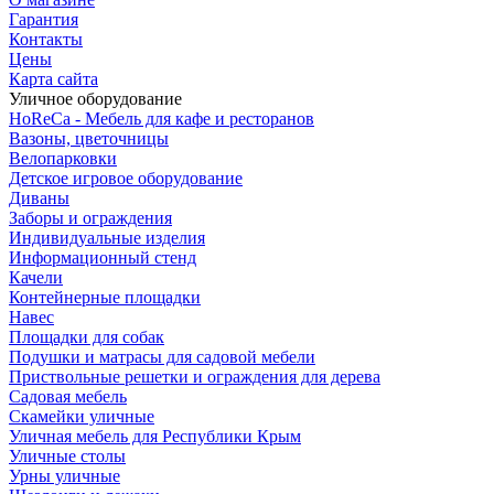
Гарантия
Контакты
Цены
Карта сайта
Уличное оборудование
HoReCa - Мебель для кафе и ресторанов
Вазоны, цветочницы
Велопарковки
Детское игровое оборудование
Диваны
Заборы и ограждения
Индивидуальные изделия
Информационный стенд
Качели
Контейнерные площадки
Навес
Площадки для собак
Подушки и матрасы для садовой мебели
Приствольные решетки и ограждения для дерева
Садовая мебель
Скамейки уличные
Уличная мебель для Республики Крым
Уличные столы
Урны уличные