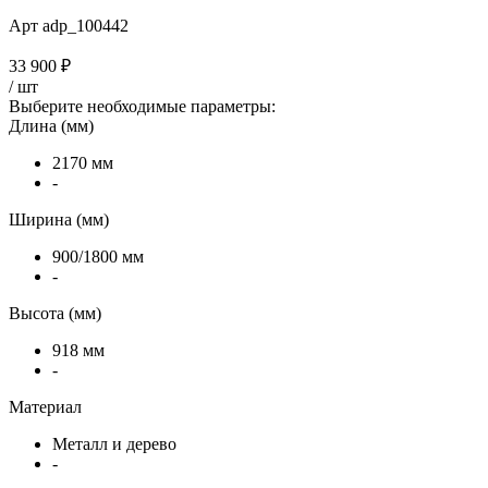
Арт
adp_100442
33 900 ₽
/
шт
Выберите необходимые параметры:
Длина (мм)
2170 мм
-
Ширина (мм)
900/1800 мм
-
Высота (мм)
918 мм
-
Материал
Металл и дерево
-