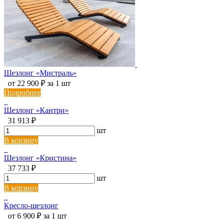
Шезлонг «Мистраль»
от 22 900 ₽ за 1 шт
Подробнее
Шезлонг «Кантри»
31 913 ₽
шт
В корзину
Шезлонг «Кристина»
37 733 ₽
шт
В корзину
Кресло-шезлонг
от 6 900 ₽ за 1 шт