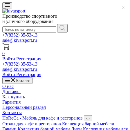
Производство спортивного
и уличного оборудования
+7(8352) 35-53-13
sale@kivarsport.ru
0
Войти
Регистрация
+7(8352) 35-53-13
sale@kivarsport.ru
Войти
Регистрация
Каталог
О нас
Доставка
Как купить
Гарантия
Персональный раздел
Контакты
HoReCa - Мебель для кафе и ресторанов
Cтолы для кафе и ресторанов
Коллекция барной мебели
Гавайи
Коллекция барной мебели Лион
Коллекция мебели для