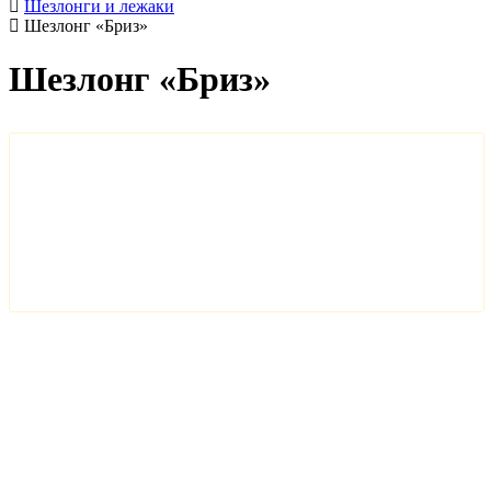
Шезлонги и лежаки
Шезлонг «Бриз»
Шезлонг «Бриз»