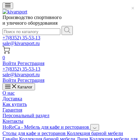
Производство спортивного
и уличного оборудования
+7(8352) 35-53-13
sale@kivarsport.ru
0
Войти
Регистрация
+7(8352) 35-53-13
sale@kivarsport.ru
Войти
Регистрация
Каталог
О нас
Доставка
Как купить
Гарантия
Персональный раздел
Контакты
HoReCa - Мебель для кафе и ресторанов
Cтолы для кафе и ресторанов
Коллекция барной мебели
Гавайи
Коллекция барной мебели Лион
Коллекция мебели для