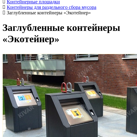
Контейнерные площадки
Контейнеры для раздельного сбора мусора
Заглубленные контейнеры «Экотейнер»
Заглубленные контейнеры
«Экотейнер»