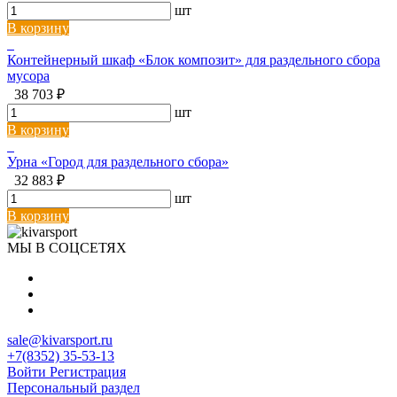
шт
В корзину
Контейнерный шкаф «Блок композит» для раздельного сбора
мусора
38 703 ₽
шт
В корзину
Урна «Город для раздельного сбора»
32 883 ₽
шт
В корзину
МЫ В СОЦСЕТЯХ
sale@kivarsport.ru
+7(8352) 35-53-13
Войти
Регистрация
Персональный раздел