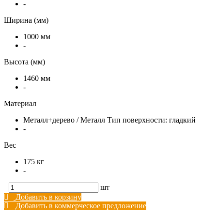
-
Ширина (мм)
1000 мм
-
Высота (мм)
1460 мм
-
Материал
Металл+дерево / Металл Тип поверхности: гладкий
-
Вес
175 кг
-
шт
Добавить в корзину
Добавить в коммерческое предложение