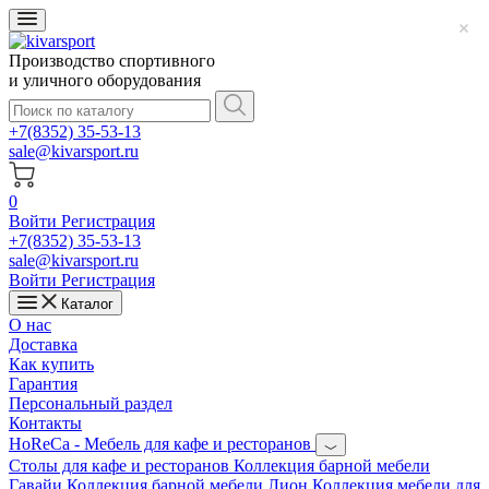
Производство спортивного
и уличного оборудования
+7(8352) 35-53-13
sale@kivarsport.ru
0
Войти
Регистрация
+7(8352) 35-53-13
sale@kivarsport.ru
Войти
Регистрация
Каталог
О нас
Доставка
Как купить
Гарантия
Персональный раздел
Контакты
HoReCa - Мебель для кафе и ресторанов
Cтолы для кафе и ресторанов
Коллекция барной мебели
Гавайи
Коллекция барной мебели Лион
Коллекция мебели для