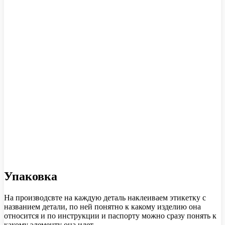
Упаковка
На производсвте на каждую деталь наклеиваем этикетку с
названием детали, по ней понятно к какому изделию она
относится и по инструкции и паспорту можно сразу понять к
какому элементу она идет