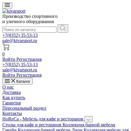
Производство спортивного
и уличного оборудования
+7(8352) 35-53-13
sale@kivarsport.ru
0
Войти
Регистрация
+7(8352) 35-53-13
sale@kivarsport.ru
Войти
Регистрация
Каталог
О нас
Доставка
Как купить
Гарантия
Персональный раздел
Контакты
HoReCa - Мебель для кафе и ресторанов
Cтолы для кафе и ресторанов
Коллекция барной мебели
Гавайи
Коллекция барной мебели Лион
Коллекция мебели для