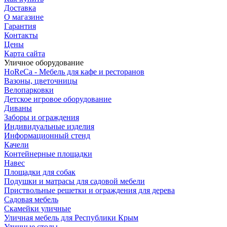
Доставка
О магазине
Гарантия
Контакты
Цены
Карта сайта
Уличное оборудование
HoReCa - Мебель для кафе и ресторанов
Вазоны, цветочницы
Велопарковки
Детское игровое оборудование
Диваны
Заборы и ограждения
Индивидуальные изделия
Информационный стенд
Качели
Контейнерные площадки
Навес
Площадки для собак
Подушки и матрасы для садовой мебели
Приствольные решетки и ограждения для дерева
Садовая мебель
Скамейки уличные
Уличная мебель для Республики Крым
Уличные столы