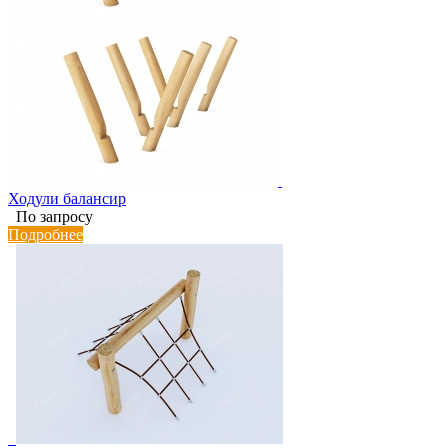
Ходули балансир
По запросу
Подробнее