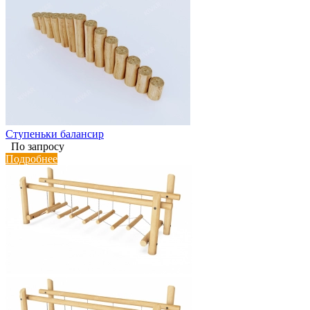
Ступеньки балансир
По запросу
Подробнее