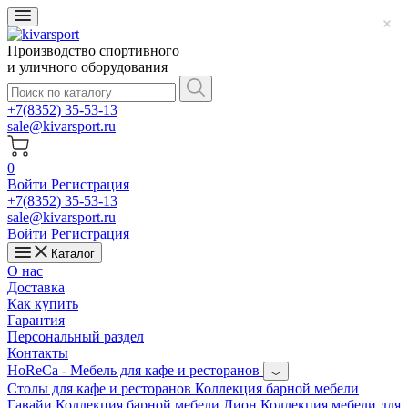
Производство спортивного
и уличного оборудования
+7(8352) 35-53-13
sale@kivarsport.ru
0
Войти
Регистрация
+7(8352) 35-53-13
sale@kivarsport.ru
Войти
Регистрация
Каталог
О нас
Доставка
Как купить
Гарантия
Персональный раздел
Контакты
HoReCa - Мебель для кафе и ресторанов
Cтолы для кафе и ресторанов
Коллекция барной мебели
Гавайи
Коллекция барной мебели Лион
Коллекция мебели для