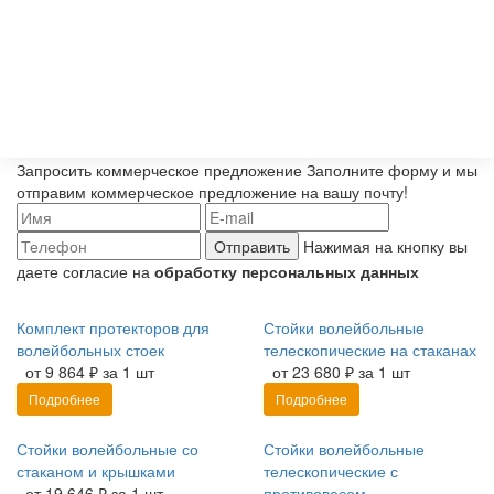
Запросить коммерческое предложение
Заполните форму и мы
отправим коммерческое предложение на вашу почту!
Отправить
Нажимая на кнопку вы
даете согласие на
обработку персональных данных
Комплект протекторов для
Стойки волейбольные
волейбольных стоек
телескопические на стаканах
от 9 864 ₽ за 1 шт
от 23 680 ₽ за 1 шт
Подробнее
Подробнее
Стойки волейбольные со
Стойки волейбольные
стаканом и крышками
телескопические с
от 19 646 ₽ за 1 шт
противовесом