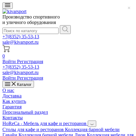
Производство спортивного
и уличного оборудования
+7(8352) 35-53-13
sale@kivarsport.ru
0
Войти
Регистрация
+7(8352) 35-53-13
sale@kivarsport.ru
Войти
Регистрация
Каталог
О нас
Доставка
Как купить
Гарантия
Персональный раздел
Контакты
HoReCa - Мебель для кафе и ресторанов
Cтолы для кафе и ресторанов
Коллекция барной мебели
Гавайи
Коллекция барной мебели Лион
Коллекция мебели для