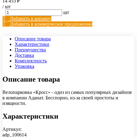
14 453 ₽
/
шт
шт
Добавить в корзину
Добавить в коммерческое предложение
Описание товара
Характеристики
Преимущества
Доставка
Комплектность
Упаковка
Описание товара
Велопарковка «Кросс» - одиз из самых популярных дизайнов
в компании Аданат. Бесспорно, из-за своей простоты и
изящности.
Характеристики
Артикул:
adp_100614