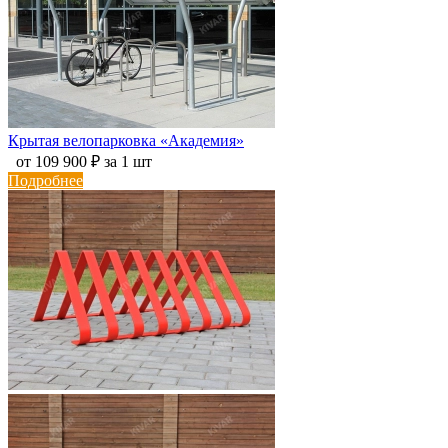
Крытая велопарковка «Академия»
от 109 900 ₽ за 1 шт
Подробнее