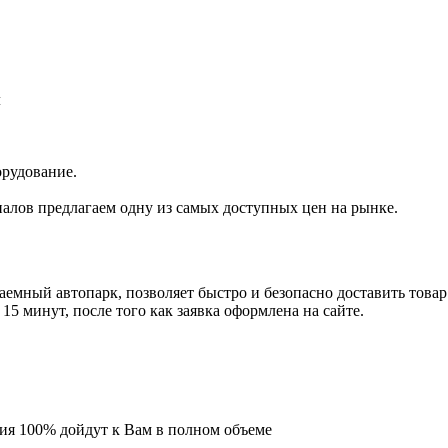
л
орудование.
иалов предлагаем одну из самых доступных цен на рынке.
емный автопарк, позволяет быстро и безопасно доставить товар
5 минут, после того как заявка оформлена на сайте.
ия 100% дойдут к Вам в полном объеме