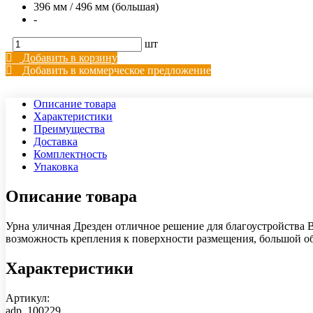
396 мм / 496 мм (большая)
-
шт
Добавить в корзину
Добавить в коммерческое предложение
Описание товара
Характеристики
Преимущества
Доставка
Комплектность
Упаковка
Описание товара
Урна уличная Дрезден отличное решение для благоустройства 
возможность крепления к поверхности размещения, большой об
Характеристики
Артикул:
adp_100229