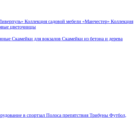
«Ливерпуль»
Коллекция садовой мебели «Манчестер»
Коллекция
овые цветочницы
онные
Скамейки для вокзалов
Скамейки из бетона и дерева
рудование в спортзал
Полоса препятствия
Трибуны
Футбол,