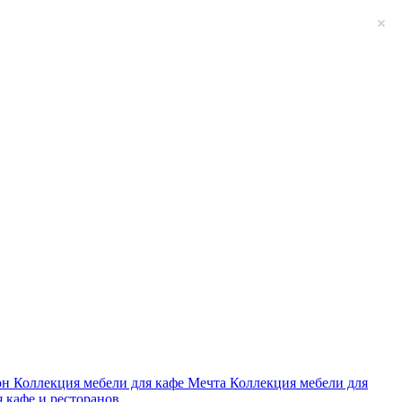
он
Коллекция мебели для кафе Мечта
Коллекция мебели для
я кафе и ресторанов