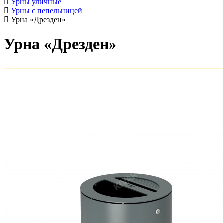
Урны уличные
Урны с пепельницей
Урна «Дрезден»
Урна «Дрезден»