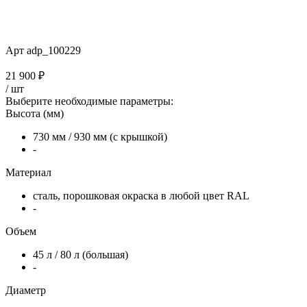
Арт
adp_100229
21 900 ₽
/
шт
Выберите необходимые параметры:
Высота (мм)
730 мм / 930 мм (с крышкой)
-
Материал
сталь, порошковая окраска в любой цвет RAL
-
Объем
45 л / 80 л (большая)
-
Диаметр