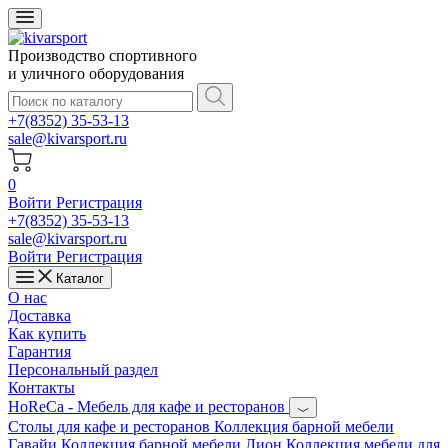
Производство спортивного
и уличного оборудования
+7(8352) 35-53-13
sale@kivarsport.ru
0
Войти
Регистрация
+7(8352) 35-53-13
sale@kivarsport.ru
Войти
Регистрация
Каталог
О нас
Доставка
Как купить
Гарантия
Персональный раздел
Контакты
HoReCa - Мебель для кафе и ресторанов
Cтолы для кафе и ресторанов
Коллекция барной мебели
Гавайи
Коллекция барной мебели Лион
Коллекция мебели для