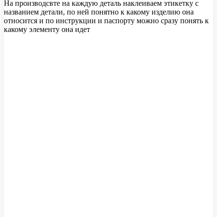
На производсвте на каждую деталь наклеиваем этикетку с
названием детали, по ней понятно к какому изделию она
относится и по инструкции и паспорту можно сразу понять к
какому элементу она идет