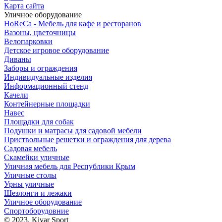
Карта сайта
Уличное оборудование
HoReCa - Мебель для кафе и ресторанов
Вазоны, цветочницы
Велопарковки
Детское игровое оборудование
Диваны
Заборы и ограждения
Индивидуальные изделия
Информационный стенд
Качели
Контейнерные площадки
Навес
Площадки для собак
Подушки и матрасы для садовой мебели
Приствольные решетки и ограждения для дерева
Садовая мебель
Скамейки уличные
Уличная мебель для Республики Крым
Уличные столы
Урны уличные
Шезлонги и лежаки
Уличное оборудование
Спортоборудовние
© 2023. Kivar Sport