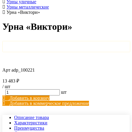
Урны уличные
Урны металлические
Урна «Виктори»
Урна «Виктори»
Арт
adp_100221
13 483 ₽
/
шт
шт
Добавить в корзину
Добавить в коммерческое предложение
Описание товара
Характеристики
Преимущества