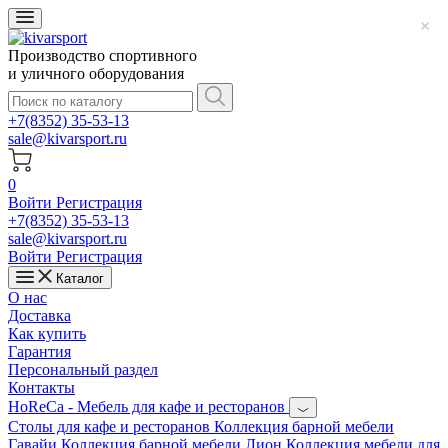
Производство спортивного
и уличного оборудования
+7(8352) 35-53-13
sale@kivarsport.ru
0
Войти
Регистрация
+7(8352) 35-53-13
sale@kivarsport.ru
Войти
Регистрация
Каталог
О нас
Доставка
Как купить
Гарантия
Персональный раздел
Контакты
HoReCa - Мебель для кафе и ресторанов
Cтолы для кафе и ресторанов
Коллекция барной мебели
Гавайи
Коллекция барной мебели Лион
Коллекция мебели для