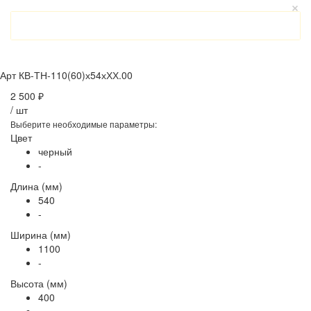
Арт
КВ-ТН-110(60)х54хХХ.00
2 500 ₽
/
шт
Выберите необходимые параметры:
Цвет
черный
-
Длина (мм)
540
-
Ширина (мм)
1100
-
Высота (мм)
400