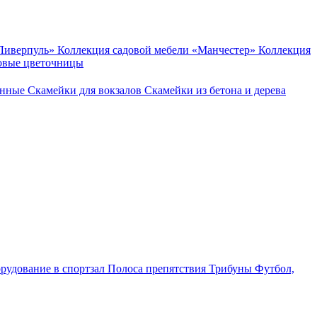
«Ливерпуль»
Коллекция садовой мебели «Манчестер»
Коллекция
овые цветочницы
онные
Скамейки для вокзалов
Скамейки из бетона и дерева
рудование в спортзал
Полоса препятствия
Трибуны
Футбол,