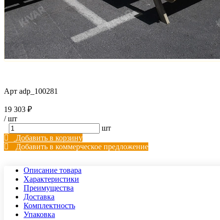
Арт
adp_100281
19 303 ₽
/
шт
шт
Добавить в корзину
Добавить в коммерческое предложение
Описание товара
Характеристики
Преимущества
Доставка
Комплектность
Упаковка