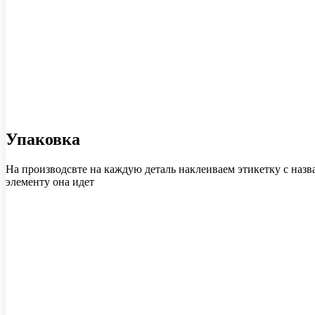
Упаковка
На производсвте на каждую деталь наклеиваем этикетку с назв
элементу она идет