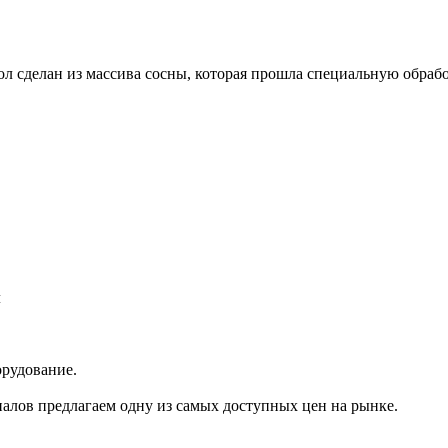
тол сделан из массива сосны, которая прошла специальную обраб
л
орудование.
иалов предлагаем одну из самых доступных цен на рынке.