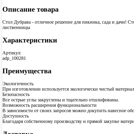
Описание товара
Стол Дубрава - отличное решение для пикника, сада и дачи! С
лиственницы
Характеристики
Артикул:
adp_100281
Преимущества
Экологичность
При изготовлении используется экологически чистый материа
Безопасность
Все острые углы закруглены и тщательно отшлифованы.
Возможность расширения функциональности
В зависимости от своих запросов можно докупить навесное об
Доступность
Благодаря собственному производству и прямой закупке матер
Доставка