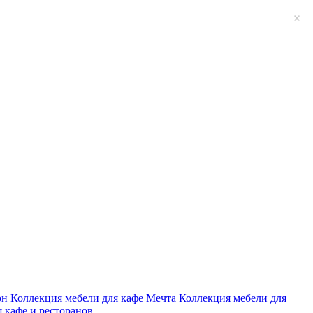
он
Коллекция мебели для кафе Мечта
Коллекция мебели для
я кафе и ресторанов