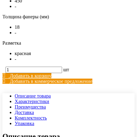
450
-
Толщина фанеры (мм)
18
-
Разметка
красная
-
шт
Добавить в корзину
Добавить в коммерческое предложение
Описание товара
Характеристики
Преимущества
Доставка
Комплектность
Упаковка
Описание товара