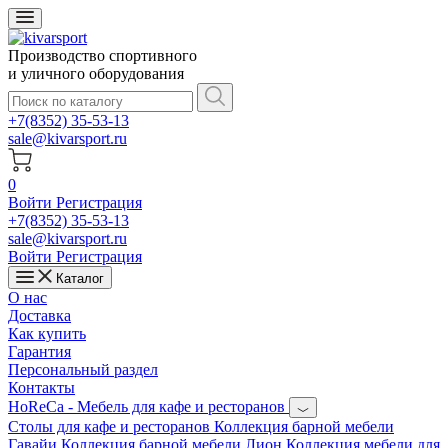
Производство спортивного
и уличного оборудования
+7(8352) 35-53-13
sale@kivarsport.ru
0
Войти
Регистрация
+7(8352) 35-53-13
sale@kivarsport.ru
Войти
Регистрация
Каталог
О нас
Доставка
Как купить
Гарантия
Персональный раздел
Контакты
HoReCa - Мебель для кафе и ресторанов
Cтолы для кафе и ресторанов
Коллекция барной мебели
Гавайи
Коллекция барной мебели Лион
Коллекция мебели для