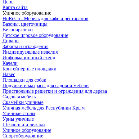
Цены
Карта сайта
Уличное оборудование
HoReCa - Мебель для кафе и ресторанов
Вазоны, цветочницы
Велопарковки
Детское игровое оборудование
Диваны
Заборы и ограждения
Индивидуальные изделия
Информационный стенд
Качели
Контейнерные площадки
Навес
Площадки для собак
Подушки и матрасы для садовой мебели
Приствольные решетки и ограждения для дерева
Садовая мебель
Скамейки уличные
Уличная мебель для Республики Крым
Уличные столы
Урны уличные
Шезлонги и лежаки
Уличное оборудование
Спортоборудовние