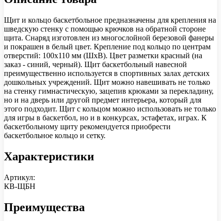
Щит и кольцо баскетбольное предназначены для крепления на
шведскую стенку с помощью крючков на обратной стороне
щита. Снаряд изготовлен из многослойной березовой фанеры
и покрашен в белый цвет. Крепление под кольцо по центрам
отверстий: 100х110 мм (ШхВ). Цвет разметки красный (на
заказ - синий, черный). Щит баскетбольный навесной
преимущественно используется в спортивных залах детских
дошкольных учреждений. Щит можно навешивать не только
на стенку гимнастическую, зацепив крюками за перекладину,
но и на дверь или другой предмет интерьера, который для
этого подходит. Щит с кольцом можно использовать не только
для игры в баскетбол, но и в конкурсах, эстафетах, играх. К
баскетбольному щиту рекомендуется приобрести
баскетбольное кольцо и сетку.
Характеристики
Артикул:
КВ-ЩБН
Преимущества