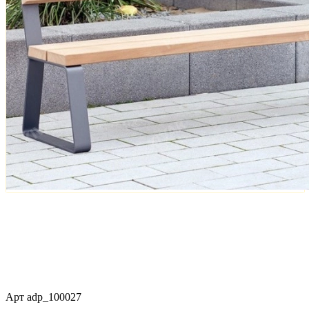
Арт
adp_100027