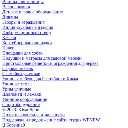
Вазоны, цветочницы
Велопарковки
Детское игровое оборудование
Диваны
Заборы и ограждения
Индивидуальные изделия
Информационный стенд
Качели
Контейнерные площадки
Навес
Площадки для собак
Подушки и матрасы для садовой мебели
Приствольные решетки и ограждения для дерева
Садовая мебель
Скамейки уличные
Уличная мебель для Республики Крым
Уличные столы
Урны уличные
Шезлонги и лежаки
Уличное оборудование
Спортоборудовние
© 2023. Kivar Sport
Политика конфиденциальности
Поддержка и продвижение сайта студия WPNEW
Корзина
0