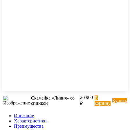
20 900
Скамейка «Лидия» со
В
Купить
спинкой
корзину
₽
Описание
Характеристики
Преимущества