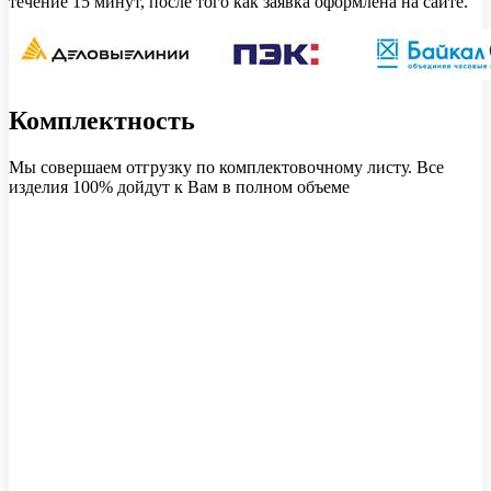
течение 15 минут, после того как заявка оформлена на сайте.
Комплектность
Мы совершаем отгрузку по комплектовочному листу. Все
изделия 100% дойдут к Вам в полном объеме