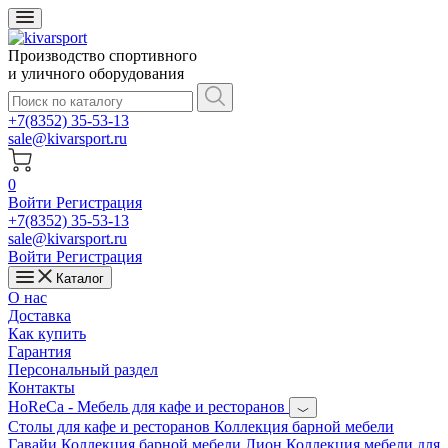
Производство спортивного
и уличного оборудования
+7(8352) 35-53-13
sale@kivarsport.ru
0
Войти
Регистрация
+7(8352) 35-53-13
sale@kivarsport.ru
Войти
Регистрация
Каталог
О нас
Доставка
Как купить
Гарантия
Персональный раздел
Контакты
HoReCa - Мебель для кафе и ресторанов
Cтолы для кафе и ресторанов
Коллекция барной мебели
Гавайи
Коллекция барной мебели Лион
Коллекция мебели для