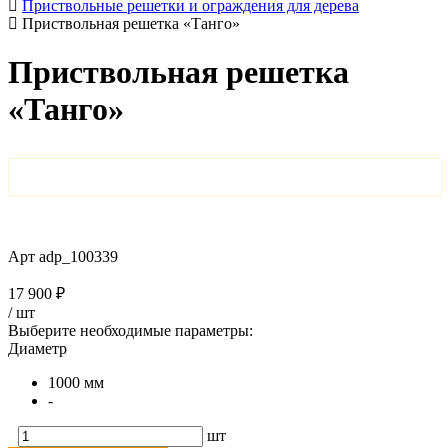
Приствольные решетки и ограждения для дерева
Приствольная решетка «Танго»
Приствольная решетка
«Танго»
Арт
adp_100339
17 900 ₽
/
шт
Выберите необходимые параметры:
Диаметр
1000 мм
-
шт