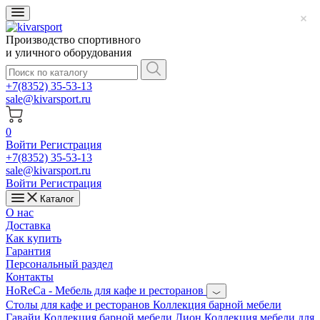
Производство спортивного
и уличного оборудования
+7(8352) 35-53-13
sale@kivarsport.ru
0
Войти
Регистрация
+7(8352) 35-53-13
sale@kivarsport.ru
Войти
Регистрация
Каталог
О нас
Доставка
Как купить
Гарантия
Персональный раздел
Контакты
HoReCa - Мебель для кафе и ресторанов
Cтолы для кафе и ресторанов
Коллекция барной мебели
Гавайи
Коллекция барной мебели Лион
Коллекция мебели для