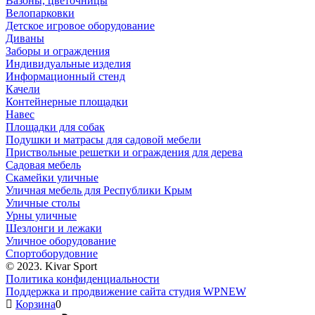
Вазоны, цветочницы
Велопарковки
Детское игровое оборудование
Диваны
Заборы и ограждения
Индивидуальные изделия
Информационный стенд
Качели
Контейнерные площадки
Навес
Площадки для собак
Подушки и матрасы для садовой мебели
Приствольные решетки и ограждения для дерева
Садовая мебель
Скамейки уличные
Уличная мебель для Республики Крым
Уличные столы
Урны уличные
Шезлонги и лежаки
Уличное оборудование
Спортоборудовние
© 2023. Kivar Sport
Политика конфиденциальности
Поддержка и продвижение сайта студия WPNEW
Корзина
0