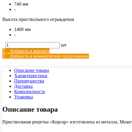
740 мм
-
Высота приствольного ограждения
1400 мм
-
шт
Добавить в корзину
Добавить в коммерческое предложение
Описание товара
Характеристики
Преимущества
Доставка
Комплектность
Упаковка
Описание товара
Приствольная решетка «Корсар» изготовлена из металла. Мож