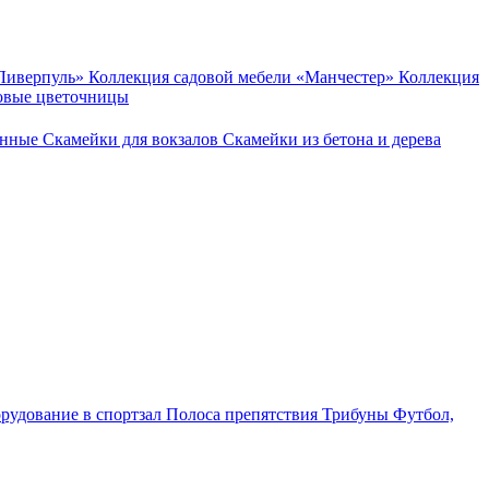
«Ливерпуль»
Коллекция садовой мебели «Манчестер»
Коллекция
овые цветочницы
онные
Скамейки для вокзалов
Скамейки из бетона и дерева
рудование в спортзал
Полоса препятствия
Трибуны
Футбол,