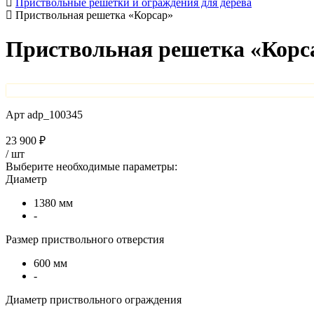
Приствольные решетки и ограждения для дерева
Приствольная решетка «Корсар»
Приствольная решетка «Корс
Арт
adp_100345
23 900 ₽
/
шт
Выберите необходимые параметры:
Диаметр
1380 мм
-
Размер приствольного отверстия
600 мм
-
Диаметр приствольного ограждения