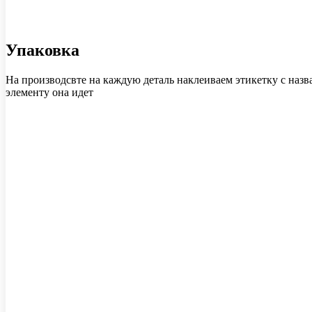
Упаковка
На производсвте на каждую деталь наклеиваем этикетку с назв
элементу она идет