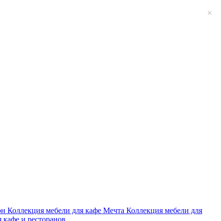
он
Коллекция мебели для кафе Мечта
Коллекция мебели для
я кафе и ресторанов