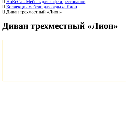
HoReCa - Мебель для кафе и ресторанов
Коллекция мебели для отдыха Лион
Диван трехместный «Лион»
Диван трехместный «Лион»