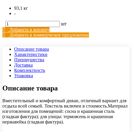
93,1 кг
-
шт
Добавить в корзину
Добавить в коммерческое предложение
Описание товара
Характеристики
Преимущества
Доставка
Комплектность
Упаковка
Описание товара
Вместительный и комфортный диван, отличный вариант для
отдыха всей семьей. Текстиль включен в стоимость.Материал
изготовления для помещений: сосна и крашенная сталь
(гладкая фактура); для улицы: термоясень и крашенная
нержавейка (гладкая фактура).