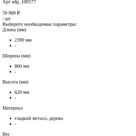
Арт
adp_100577
59 900 ₽
/
шт
Выберите необходимые параметры:
Длина (мм)
2390 мм
-
Ширина (мм)
860 мм
-
Высота (мм)
620 мм
-
Материал
гладкий металл, дерево
-
Вес