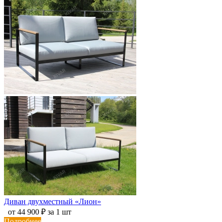
Диван двухместный «Лион»
от 44 900 ₽ за 1 шт
Подробнее