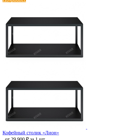
Кофейный столик «Лион»
от 29 900 ₽ за 1 шт