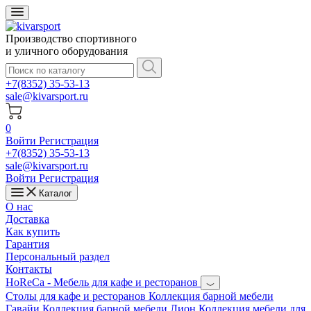
Производство спортивного
и уличного оборудования
+7(8352) 35-53-13
sale@kivarsport.ru
0
Войти
Регистрация
+7(8352) 35-53-13
sale@kivarsport.ru
Войти
Регистрация
Каталог
О нас
Доставка
Как купить
Гарантия
Персональный раздел
Контакты
HoReCa - Мебель для кафе и ресторанов
Cтолы для кафе и ресторанов
Коллекция барной мебели
Гавайи
Коллекция барной мебели Лион
Коллекция мебели для