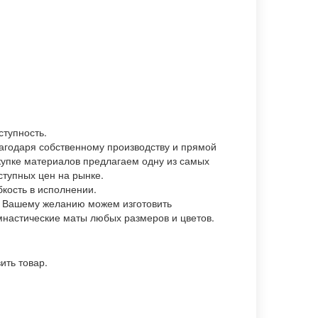
ступность.
агодаря собственному производству и прямой
купке материалов предлагаем одну из самых
ступных цен на рынке.
бкость в исполнении.
 Вашему желанию можем изготовить
мнастические маты любых размеров и цветов.
ить товар.