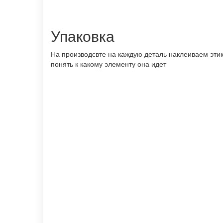
Упаковка
На производсвте на каждую деталь наклеиваем этик
понять к какому элементу она идет