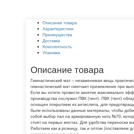
Описание товара
Характеристики
Преимущества
Доставка
Комплектность
Упаковка
Описание товара
Гимнастический мат – незаменимая вещь практическ
гимнастический мат смягчает приземление при вып
Если вы хотите провести занятие максимально эфф
производства послужил ПВХ (тент). ПВХ (тент) обл
оснащен покрытием из антислипа, для предотвраще
были использованы данные материалы, чтобы добит
собой выбор пал на армированную нить №70, котора
стоят на первых местах. Для удобства переноски м
Работаем как в розницу, так и оптом (поставляем 