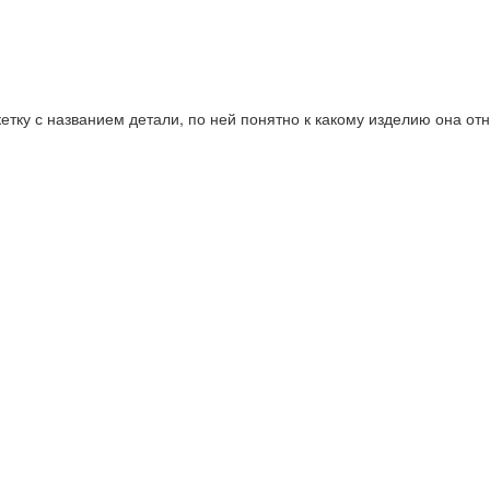
етку с названием детали, по ней понятно к какому изделию она отн