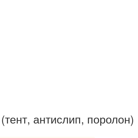
(тент, антислип, поролон)