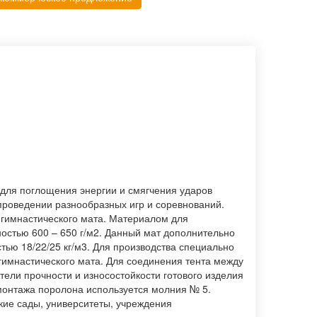
 для поглощения энергии и смягчения ударов
проведении разнообразных игр и соревнований.
 гимнастического мата. Материалом для
ностью 600 – 650 г/м2. Данный мат дополнительно
ью 18/22/25 кг/м3. Для производства специально
гимнастического мата. Для соединения тента между
тели прочности и износостойкости готового изделия
емонтажа поролона используется молния № 5.
ские сады, университеты, учреждения