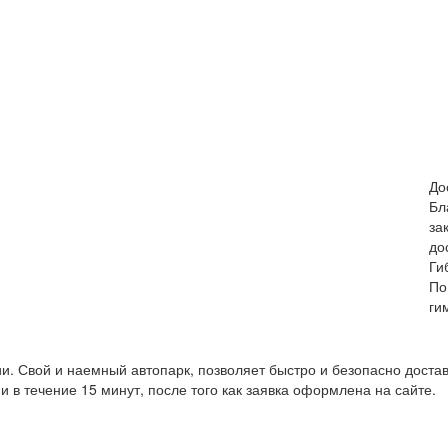
До
Бл
за
до
Ги
По
ги
. Свой и наемный автопарк, позволяет быстро и безопасно достав
 в течение 15 минут, после того как заявка оформлена на сайте.