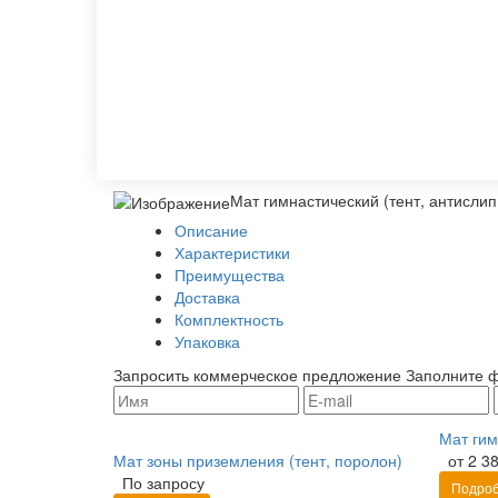
Мат гимнастический (тент, антислип
Описание
Характеристики
Преимущества
Доставка
Комплектность
Упаковка
Запросить коммерческое предложение
Заполните ф
Мат гим
Мат зоны приземления (тент, поролон)
от 2 38
По запросу
Подро