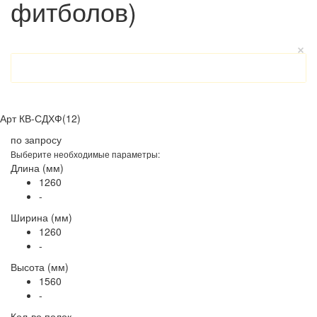
фитболов)
Арт
КВ-СДХФ(12)
по запросу
Выберите необходимые параметры:
Длина (мм)
1260
-
Ширина (мм)
1260
-
Высота (мм)
1560
-
Кол-во полок