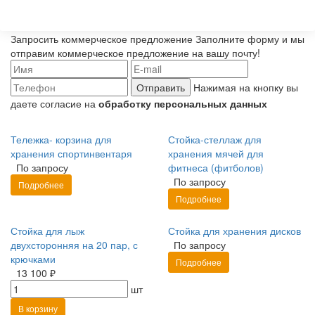
Запросить коммерческое предложение
Заполните форму и мы
отправим коммерческое предложение на вашу почту!
Отправить
Нажимая на кнопку вы
даете согласие на
обработку персональных данных
Тележка- корзина для
Стойка-стеллаж для
хранения спортинвентаря
хранения мячей для
По запросу
фитнеса (фитболов)
По запросу
Подробнее
Подробнее
Стойка для лыж
Стойка для хранения дисков
двухсторонняя на 20 пар, с
По запросу
крючками
Подробнее
13 100 ₽
шт
В корзину