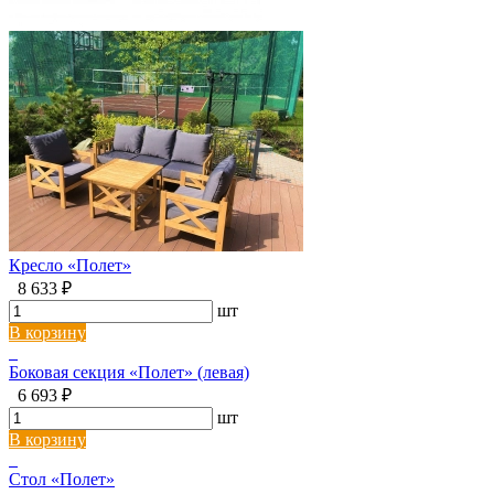
Кресло «Полет»
8 633 ₽
шт
В корзину
Боковая секция «Полет» (левая)
6 693 ₽
шт
В корзину
Стол «Полет»