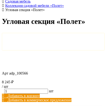
Садовая мебель
Коллекция садовой мебели «Полет»
Угловая секция «Полет»
Угловая секция «Полет»
Арт
adp_100566
8 245 ₽
/
шт
шт
Добавить в корзину
Добавить в коммерческое предложение