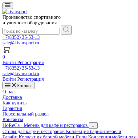
Производство спортивного
и уличного оборудования
+7(8352) 35-53-13
sale@kivarsport.ru
0
Войти
Регистрация
+7(8352) 35-53-13
sale@kivarsport.ru
Войти
Регистрация
Каталог
О нас
Доставка
Как купить
Гарантия
Персональный раздел
Контакты
HoReCa - Мебель для кафе и ресторанов
Cтолы для кафе и ресторанов
Коллекция барной мебели
Гавайи
Коллекция барной мебели Лион
Коллекция мебели для