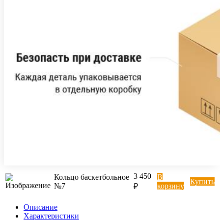
3 450
Кольцо баскетбольное
В
Купить
№7
корзину
₽
Описание
Характеристики