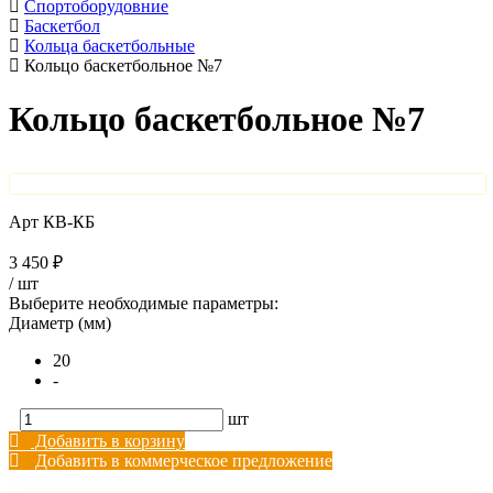
Спортоборудовние
Баскетбол
Кольца баскетбольные
Кольцо баскетбольное №7
Кольцо баскетбольное №7
Арт
КВ-КБ
3 450 ₽
/
шт
Выберите необходимые параметры:
Диаметр (мм)
20
-
шт
Добавить в корзину
Добавить в коммерческое предложение