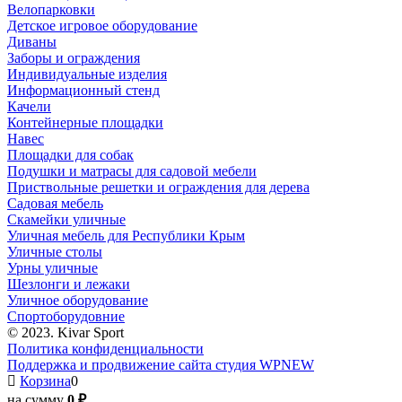
Велопарковки
Детское игровое оборудование
Диваны
Заборы и ограждения
Индивидуальные изделия
Информационный стенд
Качели
Контейнерные площадки
Навес
Площадки для собак
Подушки и матрасы для садовой мебели
Приствольные решетки и ограждения для дерева
Садовая мебель
Скамейки уличные
Уличная мебель для Республики Крым
Уличные столы
Урны уличные
Шезлонги и лежаки
Уличное оборудование
Спортоборудовние
© 2023. Kivar Sport
Политика конфиденциальности
Поддержка и продвижение сайта студия WPNEW
Корзина
0
на сумму
0 ₽