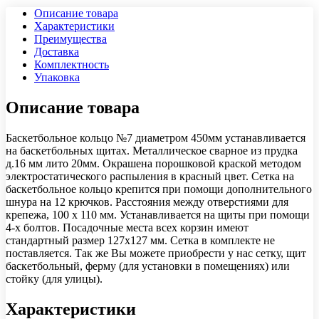
Описание товара
Характеристики
Преимущества
Доставка
Комплектность
Упаковка
Описание товара
Баскетбольное кольцо №7 диаметром 450мм устанавливается
на баскетбольных щитах. Металлическое сварное из прудка
д.16 мм лито 20мм. Окрашена порошковой краской методом
электростатического распыления в красный цвет. Сетка на
баскетбольное кольцо крепится при помощи дополнительного
шнура на 12 крючков. Расстояния между отверстиями для
крепежа, 100 х 110 мм. Устанавливается на щиты при помощи
4-х болтов. Посадочные места всех корзин имеют
стандартный размер 127х127 мм. Сетка в комплекте не
поставляется. Так же Вы можете приобрести у нас сетку, щит
баскетбольный, ферму (для установки в помещениях) или
стойку (для улицы).
Характеристики