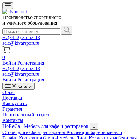
Производство спортивного
и уличного оборудования
+7(8352) 35-53-13
sale@kivarsport.ru
0
Войти
Регистрация
+7(8352) 35-53-13
sale@kivarsport.ru
Войти
Регистрация
Каталог
О нас
Доставка
Как купить
Гарантия
Персональный раздел
Контакты
HoReCa - Мебель для кафе и ресторанов
Cтолы для кафе и ресторанов
Коллекция барной мебели
Гавайи
Коллекция барной мебели Лион
Коллекция мебели для