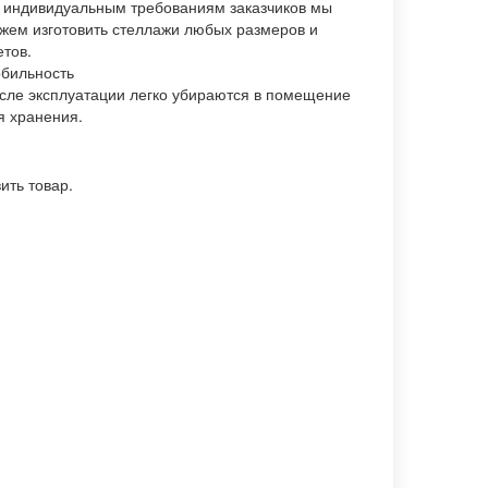
 индивидуальным требованиям заказчиков мы
жем изготовить стеллажи любых размеров и
етов.
бильность
сле эксплуатации легко убираются в помещение
я хранения.
ить товар.