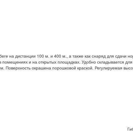
беге на дистанции 100 м. и 400 м., а также как снаряд для сдачи н
 в помещениях и на открытых площадках. Удобно складывается для
. Поверхность окрашена порошковой краской. Регулируемая высота 
Ги