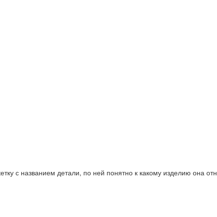
етку с названием детали, по ней понятно к какому изделию она отн