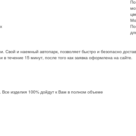
По
мо
цв
Мо
х
По
дл
. Свой и наемный автопарк, позволяет быстро и безопасно достав
 в течение 15 минут, после того как заявка оформлена на сайте.
. Все изделия 100% дойдут к Вам в полном объеме