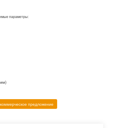
имые параметры:
(мм)
 коммерческое предложение