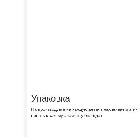
Упаковка
На производсвте на каждую деталь наклеиваем этик
понять к какому элементу она идет