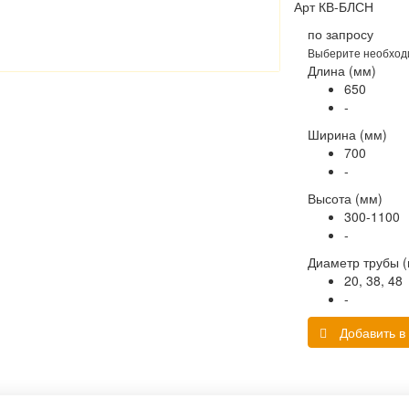
Арт
КВ-БЛСН
по запросу
Выберите необход
Длина (мм)
650
-
Ширина (мм)
700
-
Высота (мм)
300-1100
-
Диаметр трубы 
20, 38, 48
-
Добавить в