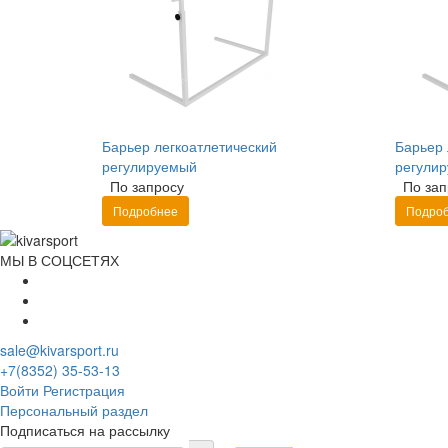
Барьер легкоатлетический
Барьер 
регулируемый
регули
По запросу
По зап
Подробнее
Подро
МЫ В СОЦСЕТЯХ
sale@kivarsport.ru
+7(8352) 35-53-13
Войти
Регистрация
Персональный раздел
Подписаться на рассылку