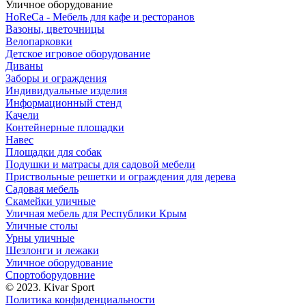
Уличное оборудование
HoReCa - Мебель для кафе и ресторанов
Вазоны, цветочницы
Велопарковки
Детское игровое оборудование
Диваны
Заборы и ограждения
Индивидуальные изделия
Информационный стенд
Качели
Контейнерные площадки
Навес
Площадки для собак
Подушки и матрасы для садовой мебели
Приствольные решетки и ограждения для дерева
Садовая мебель
Скамейки уличные
Уличная мебель для Республики Крым
Уличные столы
Урны уличные
Шезлонги и лежаки
Уличное оборудование
Спортоборудовние
© 2023. Kivar Sport
Политика конфиденциальности