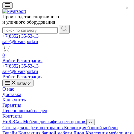
Производство спортивного
и уличного оборудования
+7(8352) 35-53-13
sale@kivarsport.ru
0
Войти
Регистрация
+7(8352) 35-53-13
sale@kivarsport.ru
Войти
Регистрация
Каталог
О нас
Доставка
Как купить
Гарантия
Персональный раздел
Контакты
HoReCa - Мебель для кафе и ресторанов
Cтолы для кафе и ресторанов
Коллекция барной мебели
Гавайи
Коллекция барной мебели Лион
Коллекция мебели для