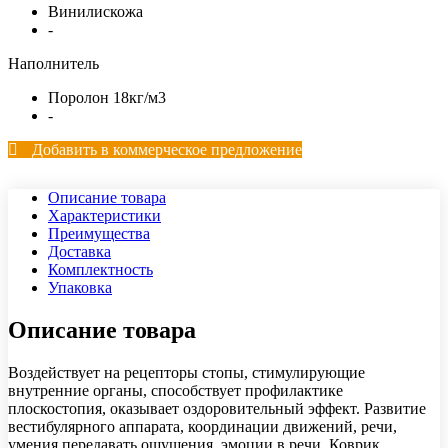
Винилискожа
-
Наполнитель
Поролон 18кг/м3
-
Добавить в коммерческое предложение
Описание товара
Характеристики
Преимущества
Доставка
Комплектность
Упаковка
Описание товара
Воздействует на рецепторы стопы, стимулирующие
внутренние органы, способствует профилактике
плоскостопия, оказывает оздоровительный эффект. Развитие
вестибулярного аппарата, координации движений, речи,
умения передавать ощущения, эмоции в речи. Коврик