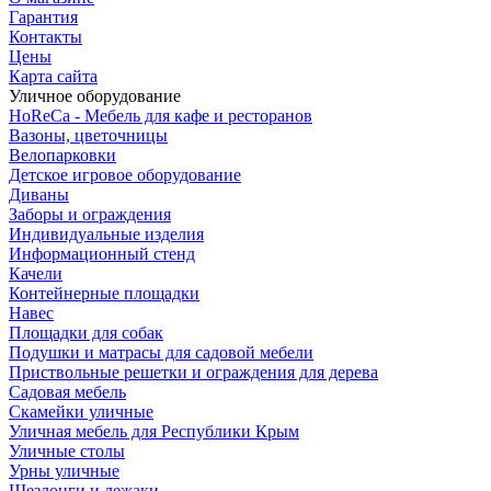
Гарантия
Контакты
Цены
Карта сайта
Уличное оборудование
HoReCa - Мебель для кафе и ресторанов
Вазоны, цветочницы
Велопарковки
Детское игровое оборудование
Диваны
Заборы и ограждения
Индивидуальные изделия
Информационный стенд
Качели
Контейнерные площадки
Навес
Площадки для собак
Подушки и матрасы для садовой мебели
Приствольные решетки и ограждения для дерева
Садовая мебель
Скамейки уличные
Уличная мебель для Республики Крым
Уличные столы
Урны уличные
Шезлонги и лежаки