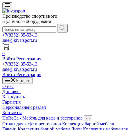
Производство спортивного
и уличного оборудования
+7(8352) 35-53-13
sale@kivarsport.ru
0
Войти
Регистрация
+7(8352) 35-53-13
sale@kivarsport.ru
Войти
Регистрация
Каталог
О нас
Доставка
Как купить
Гарантия
Персональный раздел
Контакты
HoReCa - Мебель для кафе и ресторанов
Cтолы для кафе и ресторанов
Коллекция барной мебели
Гавайи
Коллекция барной мебели Лион
Коллекция мебели для