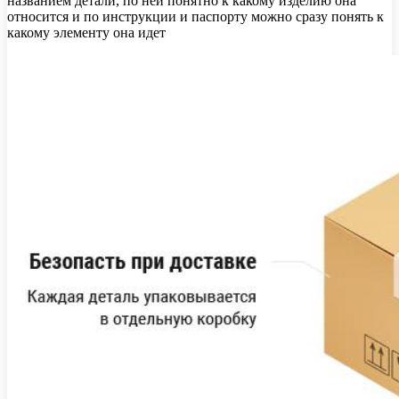
названием детали, по ней понятно к какому изделию она
относится и по инструкции и паспорту можно сразу понять к
какому элементу она идет