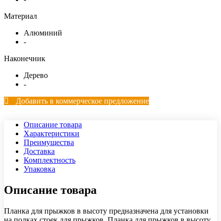
Материал
Алюминий
-
Наконечник
Дерево
-
Добавить в коммерческое предложение
Описание товара
Характеристики
Преимущества
Доставка
Комплектность
Упаковка
Описание товара
Планка для прыжков в высоту предназначена для установки
на полках стоек для прыжков. Планка для прыжков в высоту