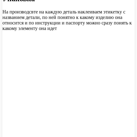
На производсвте на каждую деталь наклеиваем этикетку с
названием детали, по ней понятно к какому изделию она
относится и по инструкции и паспорту можно сразу понять к
какому элементу она идет