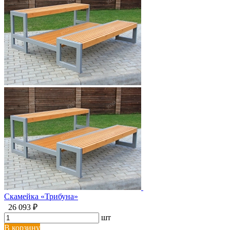
Скамейка «Трибуна»
26 093 ₽
шт
В корзину