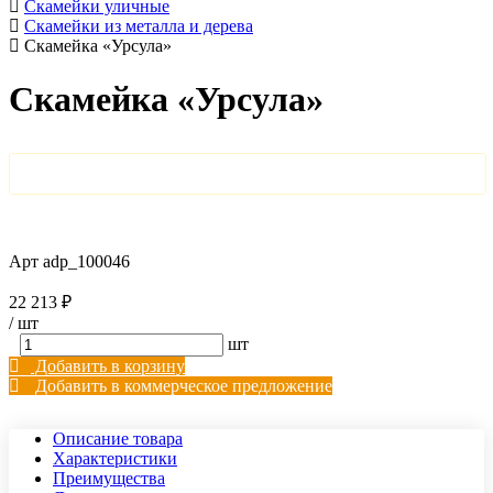
Скамейки уличные
Скамейки из металла и дерева
Скамейка «Урсула»
Скамейка «Урсула»
Арт
adp_100046
22 213 ₽
/
шт
шт
Добавить в корзину
Добавить в коммерческое предложение
Описание товара
Характеристики
Преимущества