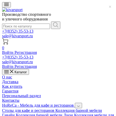
Производство спортивного
и уличного оборудования
+7(8352) 35-53-13
sale@kivarsport.ru
0
Войти
Регистрация
+7(8352) 35-53-13
sale@kivarsport.ru
Войти
Регистрация
Каталог
О нас
Доставка
Как купить
Гарантия
Персональный раздел
Контакты
HoReCa - Мебель для кафе и ресторанов
Cтолы для кафе и ресторанов
Коллекция барной мебели
Гавайи
Коллекция барной мебели Лион
Коллекция мебели для