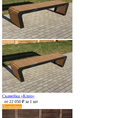
Скамейка «Клио»
от 22 050 ₽ за 1 шт
Подробнее