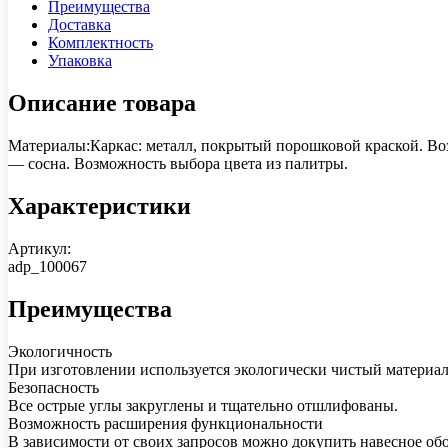
Преимущества
Доставка
Комплектность
Упаковка
Описание товара
Материалы:Каркас: металл, покрытый порошковой краской. Во
— сосна. Возможность выбора цвета из палитры.
Характеристики
Артикул:
adp_100067
Преимущества
Экологичность
При изготовлении используется экологически чистый материа
Безопасность
Все острые углы закруглены и тщательно отшлифованы.
Возможность расширения функциональности
В зависимости от своих запросов можно докупить навесное об