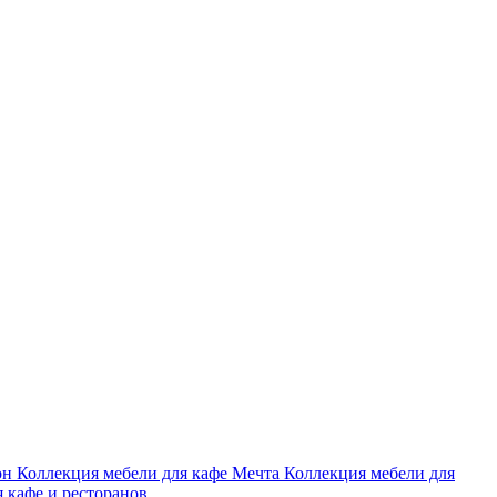
он
Коллекция мебели для кафе Мечта
Коллекция мебели для
я кафе и ресторанов