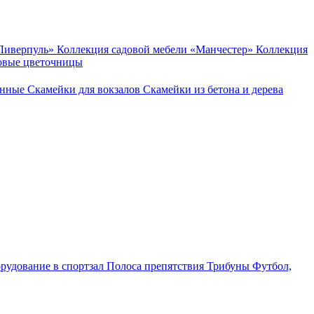
«Ливерпуль»
Коллекция садовой мебели «Манчестер»
Коллекция
овые цветочницы
онные
Скамейки для вокзалов
Скамейки из бетона и дерева
рудование в спортзал
Полоса препятствия
Трибуны
Футбол,