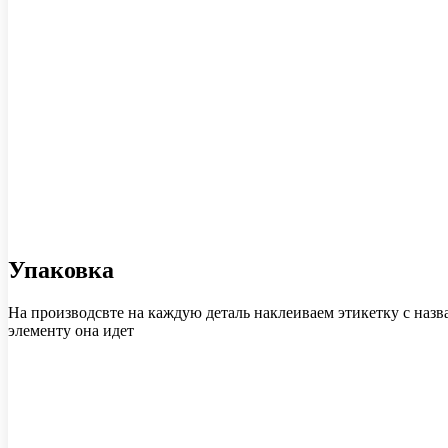
Упаковка
На производсвте на каждую деталь наклеиваем этикетку с назв
элементу она идет