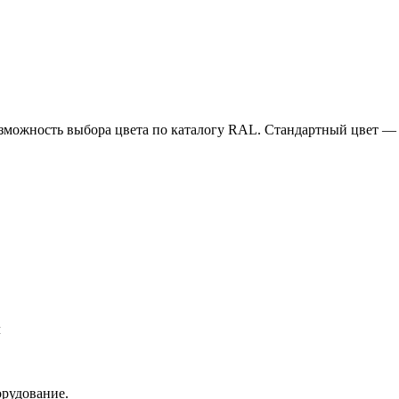
зможность выбора цвета по каталогу RAL. Стандартный цвет — 
л
орудование.