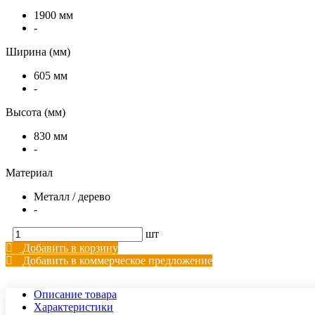
1900 мм
-
Ширина (мм)
605 мм
-
Высота (мм)
830 мм
-
Материал
Металл / дерево
-
шт
Добавить в корзину
Добавить в коммерческое предложение
Описание товара
Характеристики