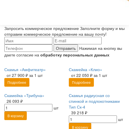
Запросить коммерческое предложение
Заполните форму и мы
отправим коммерческое предложение на вашу почту!
Отправить
Нажимая на кнопку вы
даете согласие на
обработку персональных данных
Скамья «Амфитеатр»
Скамейка «Клио»
от 27 900 ₽ за 1 шт
от 22 050 ₽ за 1 шт
Подробнее
Подробнее
Скамейка «Трибуна»
Скамья радиусная со
26 093 ₽
спинкой и подлокотниками
Тип Ск-4
шт
39 218 ₽
В корзину
шт
В корзину