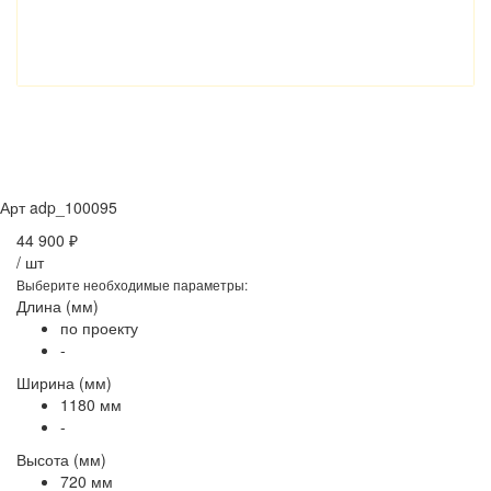
Арт
adp_100095
44 900 ₽
/
шт
Выберите необходимые параметры:
Длина (мм)
по проекту
-
Ширина (мм)
1180 мм
-
Высота (мм)
720 мм