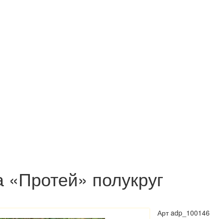
 «Протей» полукруг
Арт
adp_100146