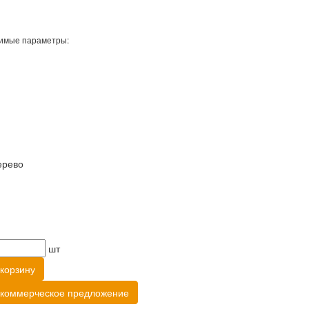
имые параметры:
ерево
шт
корзину
 коммерческое предложение