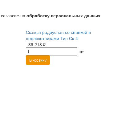
 согласие на
обработку персональных данных
Скамья радиусная со спинкой и
подлокотниками Тип Ск-4
39 218 ₽
шт
В корзину