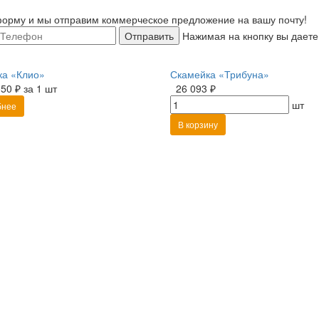
орму и мы отправим коммерческое предложение на вашу почту!
Отправить
Нажимая на кнопку вы даете
ка «Клио»
Скамейка «Трибуна»
050 ₽ за 1 шт
26 093 ₽
шт
бнее
В корзину