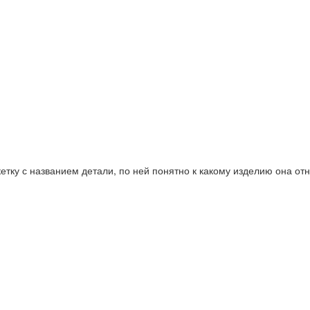
етку с названием детали, по ней понятно к какому изделию она отн