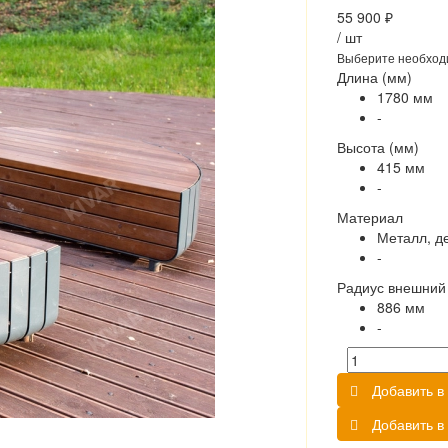
55 900 ₽
/
шт
Выберите необход
Длина (мм)
1780 мм
-
Высота (мм)
415 мм
-
Материал
Металл, д
-
Радиус внешний
886 мм
-
Добавить в 
Добавить в