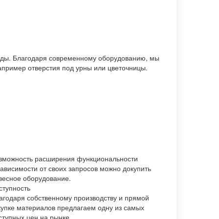
еды. Благодаря современному оборудованию, мы
апример отверстия под урны или цветочницы.
зможность расширения функциональности
зависимости от своих запросов можно докупить
весное оборудование.
ступность
агодаря собственному производству и прямой
купке материалов предлагаем одну из самых
ступных цен на рынке.