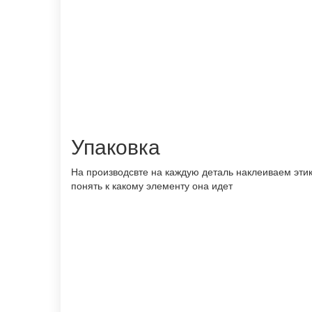
Упаковка
На производсвте на каждую деталь наклеиваем этик
понять к какому элементу она идет