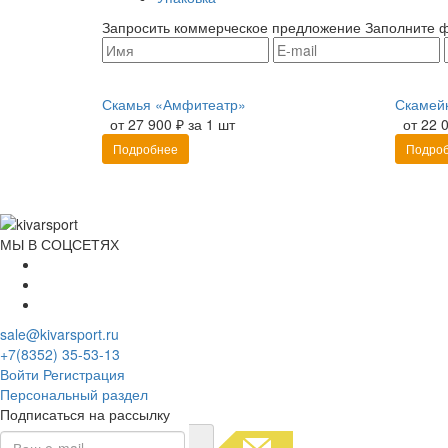
Запросить коммерческое предложение
Заполните ф
Скамья «Амфитеатр»
Скамей
от 27 900 ₽ за 1 шт
от 22 
Подробнее
Подро
МЫ В СОЦСЕТЯХ
sale@kivarsport.ru
+7(8352) 35-53-13
Войти
Регистрация
Персональный раздел
Подписаться на рассылку