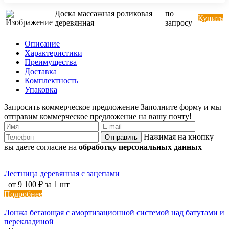
Доска массажная роликовая
по
Купить
деревянная
запросу
Описание
Характеристики
Преимущества
Доставка
Комплектность
Упаковка
Запросить коммерческое предложение
Заполните форму и мы
отправим коммерческое предложение на вашу почту!
Нажимая на кнопку
Отправить
вы даете согласие на
обработку персональных данных
Лестница деревянная с зацепами
от 9 100 ₽ за 1 шт
Подробнее
Лонжа бегающая с амортизационной системой над батутами и
перекладиной