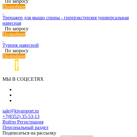
По запросу
Подробнее
Тренажер для мышц спины - гиперэкстензия универсальная
навесная
По запросу
Подробнее
Турник навесной
По запросу
Подробнее
МЫ В СОЦСЕТЯХ
sale@kivarsport.ru
+7(8352) 35-53-13
Войти
Регистрация
Персональный раздел
Подписаться на рассылку