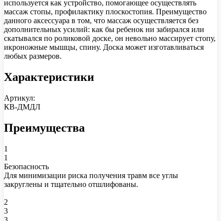
используется как устройство, помогающее осуществлять
массаж стопы, профилактику плоскостопия. Преимущество
данного аксессуара в том, что массаж осуществляется без
дополнительных усилий: как бы ребенок ни забирался или
скатывался по роликовой доске, он невольно массирует стопу,
икроножные мышцы, спину. Доска может изготавливаться
любых размеров.
Характеристики
Артикул:
КВ-ДМДЛ
Преимущества
1
1
Безопасность
Для минимизации риска получения травм все углы
закруглены и тщательно отшлифованы.
2
3
3