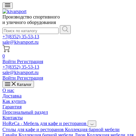
Производство спортивного
и уличного оборудования
+7(8352) 35-53-13
sale@kivarsport.ru
0
Войти
Регистрация
+7(8352) 35-53-13
sale@kivarsport.ru
Войти
Регистрация
Каталог
О нас
Доставка
Как купить
Гарантия
Персональный раздел
Контакты
HoReCa - Мебель для кафе и ресторанов
Cтолы для кафе и ресторанов
Коллекция барной мебели
Гавайи
Коллекция барной мебели Лион
Коллекция мебели для