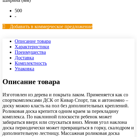
Ширина (мм)
500
-
Добавить в коммерческое предложение
Описание товара
Характеристики
Преимущества
Доставка
Комплектность
Упаковка
Описание товара
Изготовлен из дерева и покрыта лаком. Применяется как со
спорткомплексами ДСК от Кивар Спорт, так и автономно –
доску можно класть на пол без дополнительных креплений.
Роликовая доска крепится одним краем за перекладину
комплекса. По наклонной плоскости ребенок может
забираться вверх или спускаться вниз. Меняя угол наклона
доска периодически может превращаться в горку, скалодром и
дополнительную лестницу. Массажная роликовая доска