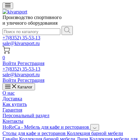
Производство спортивного
и уличного оборудования
+7(8352) 35-53-13
sale@kivarsport.ru
0
Войти
Регистрация
+7(8352) 35-53-13
sale@kivarsport.ru
Войти
Регистрация
Каталог
О нас
Доставка
Как купить
Гарантия
Персональный раздел
Контакты
HoReCa - Мебель для кафе и ресторанов
Cтолы для кафе и ресторанов
Коллекция барной мебели
Гавайи
Коллекция барной мебели Лион
Коллекция мебели для