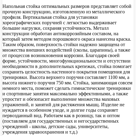
Напольная стойка оптимальных размеров представляет собой
прочную конструкцию, изготовленную из металлического
профиля. Вертикальная стойка для установки
хореографических поручней с легкостью выдерживает
большие нагрузки, сохраняя устойчивость. Металл
конструкции обработан антикоррозийным составом, на
который затем методом порошкового окраса нанесена краска.
Таким образом, поверхность стойки надежно защищена от
множества внешних воздействий (сколы, царапины), а также
от процессов возникновения коррозии. Благодаря своей
форме, устойчивости, многофункциональности и отсутствии
необходимости в дополнительных крепежах, стойка помогает
сохранить целостность настенного покрытия помещения для
тренировки. Высота верхнего поручня составляет 1100 мм, а
высота нижнего поручня 750 мм. Стойка, занимающая совсем
немного места, поможет сделать гимнастические тренировки
и спортивные занятия максимально эффективными, а также
упростит и обезопасит выполнение множества маховых
упражнений, и занятий для растяжения мышц. Изделие не
нуждается в особенном уходе, и долгие годы сохраняет
первозданный вид. Работаем как в розницу, так и оптом
(поставляем для государственных и негосударственных
учреждений - школы, детские сады, университеты,
учреждения здравоохранения и т.д.)