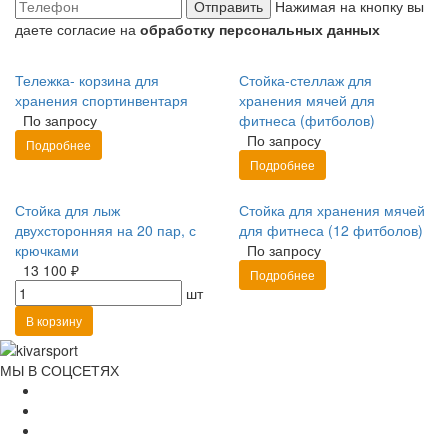
Отправить
Нажимая на кнопку вы
даете согласие на
обработку персональных данных
Тележка- корзина для
Стойка-стеллаж для
хранения спортинвентаря
хранения мячей для
По запросу
фитнеса (фитболов)
По запросу
Подробнее
Подробнее
Стойка для лыж
Стойка для хранения мячей
двухсторонняя на 20 пар, с
для фитнеса (12 фитболов)
крючками
По запросу
13 100 ₽
Подробнее
шт
В корзину
МЫ В СОЦСЕТЯХ